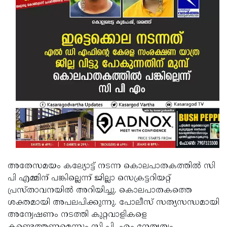
അതേസമയം കല്യോട്ട് നടന്ന കൊലപാതകത്തില്‍ സി
പി എമ്മിന് പങ്കില്ലെന്ന് ജില്ലാ സെക്രട്ടറിയറ്റ്
പ്രസ്താവനയില്‍ അറിയിച്ചു. കൊലപാതകത്തെ
ശക്തമായി അപലപിക്കുന്നു. പോലീസ് സത്യസന്ധമായി
അന്വേഷണം നടത്തി കുറ്റവാളികളെ