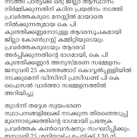
നടത്തി പാര്‍ട്ടിക്ക് ഒരു ജില്ലാ ആസ്ഥാനം
നിര്‍മ്മിക്കുന്നതിന് കഠിന പ്രയത്‌നം നടത്തി
പ്രവര്‍ത്തകരുടെ മനസ്സില്‍ മായാതെ
നില്‍ക്കുന്നതുമായ കെ പി
കുഞ്ഞിക്കണ്ണനോടുള്ള ആദരസൂചകമായി
ജില്ലാ കോണ്‍ഗ്രസ്സ് കമ്മിറ്റിയുടെയും
പ്രവര്‍ത്തകരുടെയും ആദരവ്
അര്‍പ്പിക്കുന്നതിന്റെ ഭാഗമായി, കെ പി
കുഞ്ഞിക്കണ്ണന്‍ അനുസ്മരണ സമ്മേളനം
ജനുവരി 25 കാഞ്ഞങ്ങാട് കൊവ്വല്‍പ്പള്ളിയില്‍
നടക്കുമെന്ന് ഡിസിസി പ്രസിഡണ്ട് പി കെ
ഫൈസല്‍ വാര്‍ത്താ സമ്മേളനത്തില്‍
അറിയിച്ചു.
തുടര്‍ന്ന് തദ്ദേശ സ്വയംഭരണ
സ്ഥാപനങ്ങളിലേക്ക് നടക്കുന്ന തിരഞ്ഞെടുപ്പ്
മുന്നൊരുക്കത്തിന്റെ ഭാഗമായി പ്രത്യേക
പ്രവര്‍ത്തക കണ്‍വെന്‍ഷനും സംഘടിപ്പിക്കും.
ജനുവരി 25 ശനിയാഴ്ച ഉച്ചയ്ക്ക് 1.30 ന്