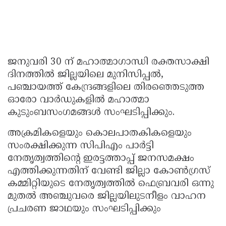
ജനുവരി 30 ന് മഹാത്മാഗാന്ധി രക്തസാക്ഷി
ദിനത്തില്‍ ജില്ലയിലെ മുനിസിപ്പല്‍,
പഞ്ചായത്ത് കേന്ദ്രങ്ങളിലെ തിരഞ്ഞെടുത്ത
ഓരോ വാര്‍ഡുകളില്‍ മഹാത്മാ
കുടുംബസംഗമങ്ങള്‍ സംഘടിപ്പിക്കും.
അക്രമികളെയും കൊലപാതകികളെയും
സംരക്ഷിക്കുന്ന സിപിഎം പാര്‍ട്ടി
നേതൃത്വത്തിന്റെ ഇരട്ടത്താപ്പ് ജനസമക്ഷം
എത്തിക്കുന്നതിന് വേണ്ടി ജില്ലാ കോണ്‍ഗ്രസ്
കമ്മിറ്റിയുടെ നേതൃത്വത്തില്‍ ഫെബ്രവരി ഒന്നു
മുതല്‍ അഞ്ചുവരെ ജില്ലയിലുടനീളം വാഹന
പ്രചരണ ജാഥയും സംഘടിപ്പിക്കും