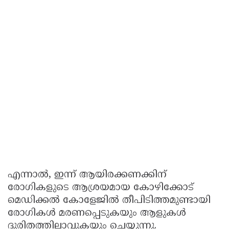
എന്നാൽ, ഇന്ന് ആയിരക്കണക്കിന്
രോഗികളുടെ ആശ്രയമായ കോഴിക്കോട്
മെഡിക്കൽ കോളേജിൽ തീപിടിത്തമുണ്ടായി
രോഗികൾ മരണപ്പെടുകയും ആളുകൾ
ദുരിതത്തിലാവുകയും ചെയ്യുന്നു.