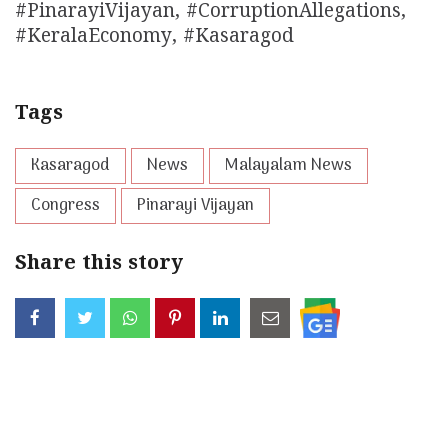
#PinarayiVijayan, #CorruptionAllegations,
#KeralaEconomy, #Kasaragod
Tags
Kasaragod
News
Malayalam News
Congress
Pinarayi Vijayan
Share this story