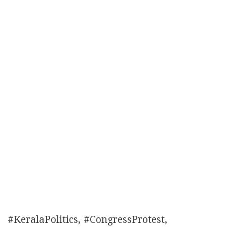
#KeralaPolitics, #CongressProtest,