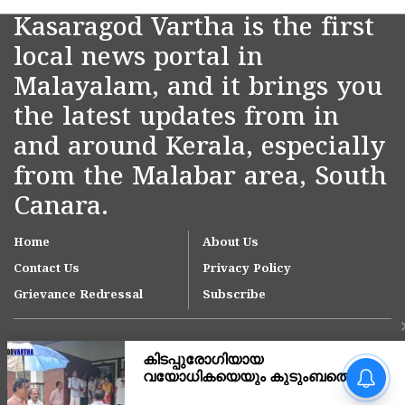
Kasaragod Vartha is the first
local news portal in
Malayalam, and it brings you
the latest updates from in
and around Kerala, especially
from the Malabar area, South
Canara.
Home
About Us
Contact Us
Privacy Policy
Grievance Redressal
Subscribe
അർജുൻ ആയങ്കിയുടെ
അറസ്റ്റ് നാടകീയ
രംഗങ്ങളൊടുവിൽ,