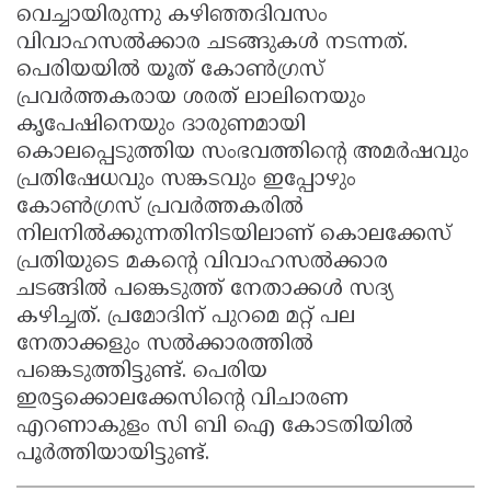
വെച്ചായിരുന്നു കഴിഞ്ഞദിവസം
വിവാഹസല്‍ക്കാര ചടങ്ങുകള്‍ നടന്നത്.
പെരിയയില്‍ യൂത് കോണ്‍ഗ്രസ്
പ്രവര്‍ത്തകരായ ശരത് ലാലിനെയും
കൃപേഷിനെയും ദാരുണമായി
കൊലപ്പെടുത്തിയ സംഭവത്തിന്റെ അമര്‍ഷവും
പ്രതിഷേധവും സങ്കടവും ഇപ്പോഴും
കോണ്‍ഗ്രസ് പ്രവര്‍ത്തകരില്‍
നിലനില്‍ക്കുന്നതിനിടയിലാണ് കൊലക്കേസ്
പ്രതിയുടെ മകന്റെ വിവാഹസല്‍ക്കാര
ചടങ്ങില്‍ പങ്കെടുത്ത് നേതാക്കള്‍ സദ്യ
കഴിച്ചത്. പ്രമോദിന് പുറമെ മറ്റ് പല
നേതാക്കളും സല്‍ക്കാരത്തില്‍
പങ്കെടുത്തിട്ടുണ്ട്. പെരിയ
ഇരട്ടക്കൊലക്കേസിന്റെ വിചാരണ
എറണാകുളം സി ബി ഐ കോടതിയില്‍
പൂര്‍ത്തിയായിട്ടുണ്ട്.