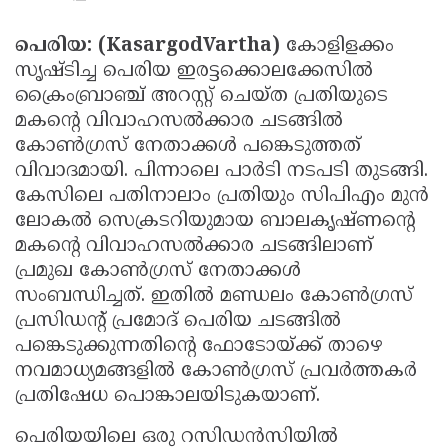
Updates
Assembly
Kerala
പെരിയ: (KasargodVartha)
കോളിളക്കം
Polls
Local
Look
സൃഷ്ടിച്ച പെരിയ ഇരട്ടക്കൊലക്കേസില്‍
ക്രൈംബ്രാഞ്ച് അറസ്റ്റ് ചെയ്ത പ്രതിയുടെ
Body
Back
മകന്റെ വിവാഹസല്‍ക്കാര ചടങ്ങില്‍
Election
2025
കോണ്‍ഗ്രസ് നേതാക്കള്‍ പങ്കെടുത്തത്
വിവാദമായി. പിന്നാലെ പാര്‍ടി നടപടി തുടങ്ങി.
കേസിലെ പതിനാലാം പ്രതിയും സിപിഎം മുന്‍
ലോകല്‍ സെക്രടറിയുമായ ബാലകൃഷ്ണന്റെ
മകന്റെ വിവാഹസല്‍ക്കാര ചടങ്ങിലാണ്
പ്രമുഖ കോണ്‍ഗ്രസ് നേതാക്കള്‍
സംബന്ധിച്ചത്. ഇതില്‍ മണ്ഡലം കോണ്‍ഗ്രസ്
പ്രസിഡന്റ് പ്രമോദ് പെരിയ ചടങ്ങില്‍
പങ്കെടുക്കുന്നതിന്റെ ഫോടോയ്ക്ക് താഴെ
നവമാധ്യമങ്ങളില്‍ കോണ്‍ഗ്രസ് പ്രവര്‍ത്തകര്‍
പ്രതിഷേധ പൊങ്കാലയിടുകയാണ്.
പെരിയയിലെ ഒരു റസിഡന്‍സിയില്‍