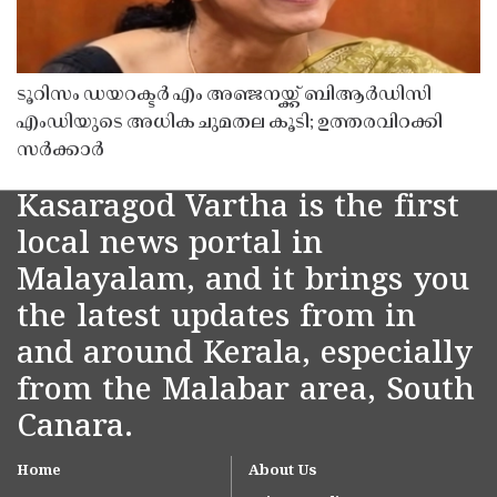
ടൂറിസം ഡയറക്ടർ എം അഞ്ജനയ്ക്ക് ബിആർഡിസി
എംഡിയുടെ അധിക ചുമതല കൂടി; ഉത്തരവിറക്കി
സർക്കാർ
Kasaragod Vartha is the first
local news portal in
Malayalam, and it brings you
the latest updates from in
and around Kerala, especially
from the Malabar area, South
Canara.
Home
About Us