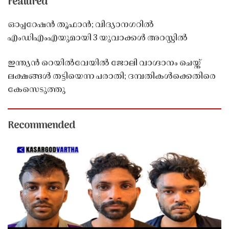
Featured
ഓപ്പറേഷൻ തൂഫാൻ; വിദ്യാനഗറിൽ
എംഡിഎംഎയുമായി 3 യുവാക്കൾ അറസ്റ്റിൽ
ഇന്ത്യൻ റെയിൽവേയിൽ ജോലി വാഗ്ദാനം ചെയ്ത്
ലക്ഷങ്ങൾ തട്ടിയെന്ന പരാതി; ദമ്പതികൾക്കെതിരെ
കേസെടുത്തു
Recommended