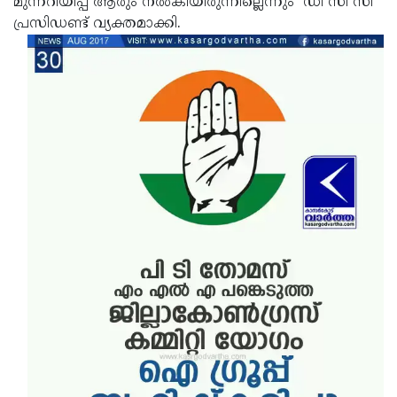
മുന്നറിയിപ്പ് ആരും നല്‍കിയിരുന്നില്ലെന്നും ഡി സി സി
പ്രസിഡണ്ട് വ്യക്തമാക്കി.