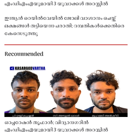
എംഡിഎംഎയുമായി 3 യുവാക്കൾ അറസ്റ്റിൽ
ഇന്ത്യൻ റെയിൽവേയിൽ ജോലി വാഗ്ദാനം ചെയ്ത്
ലക്ഷങ്ങൾ തട്ടിയെന്ന പരാതി; ദമ്പതികൾക്കെതിരെ
കേസെടുത്തു
Recommended
ഓപ്പറേഷൻ തൂഫാൻ; വിദ്യാനഗറിൽ
എംഡിഎംഎയുമായി 3 യുവാക്കൾ അറസ്റ്റിൽ