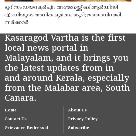
ടൂറിസം ഡയറക്ടർ എം അഞ്ജനയ്ക്ക് ബിആർഡിസി
എംഡിയുടെ അധിക ചുമതല കൂടി; ഉത്തരവിറക്കി
സർക്കാർ
Kasaragod Vartha is the first
local news portal in
Malayalam, and it brings you
the latest updates from in
and around Kerala, especially
from the Malabar area, South
Canara.
Home
About Us
Contact Us
Privacy Policy
Grievance Redressal
Subscribe