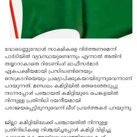
Updates
Assembly
Kerala
Polls
Local
Look
Body
Back
Election
2025
വോടെണ്ണുമ്പോള്‍ സാക്ഷികളെ നിര്‍ത്തണമെന്ന്
പാര്‍ടിയില്‍ വ്യവസ്ഥയുണ്ടെന്നും എന്നാല്‍ അതിന്
തയ്യാറാകാതെ റിടേണിംഗ് ഓഫീസര്‍മാര്‍
ഏകപക്ഷീയമായി പ്രസിഡണ്ടിനെയും
സെക്രടറിയെയും പ്രഖ്യാപിക്കുകയായിരുന്നുവെന്നാണ്
പറയുന്നത്. മണ്ഡലം കമിറ്റിയില്‍ തെരെഞ്ഞടുപ്പു
നടന്നപ്പോള്‍ പഞ്ചായത് കമിറ്റിയുടെ ചെങ്കളയില്‍
നിന്നുള്ള പ്രതിനിധി ദയനീയമായി
പരാജയപ്പെട്ടിരുന്നുവെന്ന് ലീഗ് പ്രവര്‍ത്തകര്‍ പറയുന്നു.
ജില്ലാ കമിറ്റിയിലേക്ക് പഞ്ചായതില്‍ നിന്നുള്ള
പ്രതിനിധികളെ നിശ്ചയിച്ചപ്പോള്‍ കമിറ്റി വിളിച്ചു