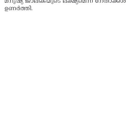
മനുഷ്യ ജാലികയുടെ ലക്ഷ്യമെന്ന് നേതാക്കൾ
ഉണർത്തി.