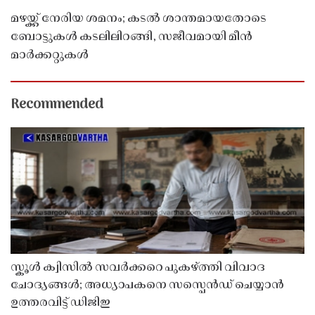
മഴയ്ക്ക് നേരിയ ശമനം; കടൽ ശാന്തമായതോടെ
ബോട്ടുകൾ കടലിലിറങ്ങി, സജീവമായി മീൻ
മാർക്കറ്റുകൾ
Recommended
സ്കൂൾ ക്വിസിൽ സവർക്കറെ പുകഴ്ത്തി വിവാദ
ചോദ്യങ്ങൾ; അധ്യാപകനെ സസ്പെൻഡ് ചെയ്യാൻ
ഉത്തരവിട്ട് ഡിജിഇ