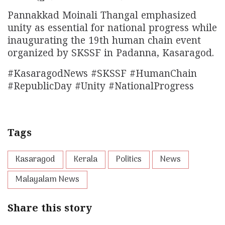
Pannakkad Moinali Thangal emphasized
unity as essential for national progress while
inaugurating the 19th human chain event
organized by SKSSF in Padanna, Kasaragod.
#KasaragodNews #SKSSF #HumanChain
#RepublicDay #Unity #NationalProgress
Tags
Kasaragod
Kerala
Politics
News
Malayalam News
Share this story