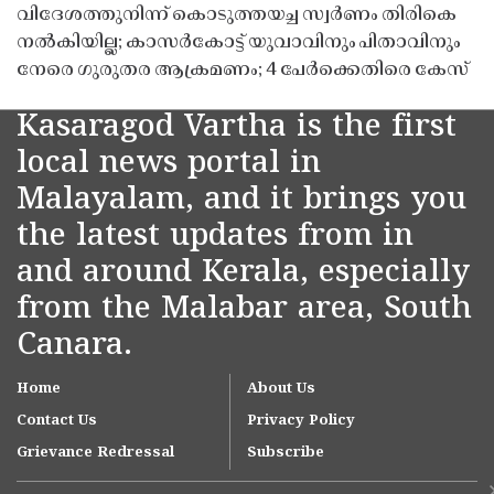
വിദേശത്തുനിന്ന് കൊടുത്തയച്ച സ്വർണം തിരികെ
നൽകിയില്ല; കാസർകോട്ട് യുവാവിനും പിതാവിനും
നേരെ ഗുരുതര ആക്രമണം; 4 പേർക്കെതിരെ കേസ്
Kasaragod Vartha is the first
local news portal in
Malayalam, and it brings you
the latest updates from in
and around Kerala, especially
from the Malabar area, South
Canara.
Home
About Us
Contact Us
Privacy Policy
Grievance Redressal
Subscribe