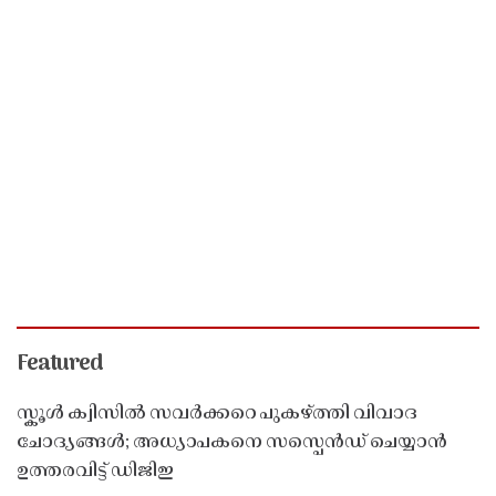
Featured
സ്കൂൾ ക്വിസിൽ സവർക്കറെ പുകഴ്ത്തി വിവാദ
ചോദ്യങ്ങൾ; അധ്യാപകനെ സസ്പെൻഡ് ചെയ്യാൻ
ഉത്തരവിട്ട് ഡിജിഇ