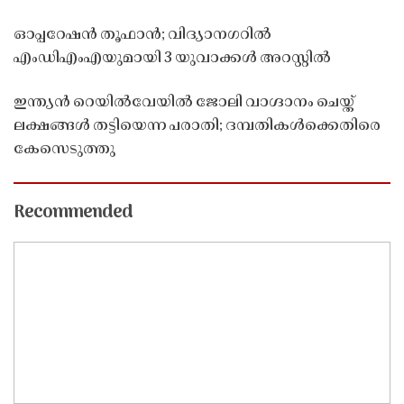
ഓപ്പറേഷൻ തൂഫാൻ; വിദ്യാനഗറിൽ
എംഡിഎംഎയുമായി 3 യുവാക്കൾ അറസ്റ്റിൽ
ഇന്ത്യൻ റെയിൽവേയിൽ ജോലി വാഗ്ദാനം ചെയ്ത്
ലക്ഷങ്ങൾ തട്ടിയെന്ന പരാതി; ദമ്പതികൾക്കെതിരെ
കേസെടുത്തു
Recommended