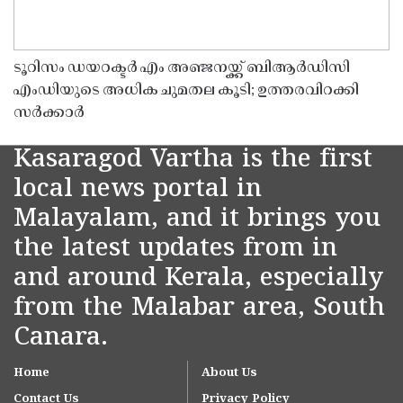
ടൂറിസം ഡയറക്ടർ എം അഞ്ജനയ്ക്ക് ബിആർഡിസി
എംഡിയുടെ അധിക ചുമതല കൂടി; ഉത്തരവിറക്കി
സർക്കാർ
Kasaragod Vartha is the first
local news portal in
Malayalam, and it brings you
the latest updates from in
and around Kerala, especially
from the Malabar area, South
Canara.
Home
About Us
Contact Us
Privacy Policy