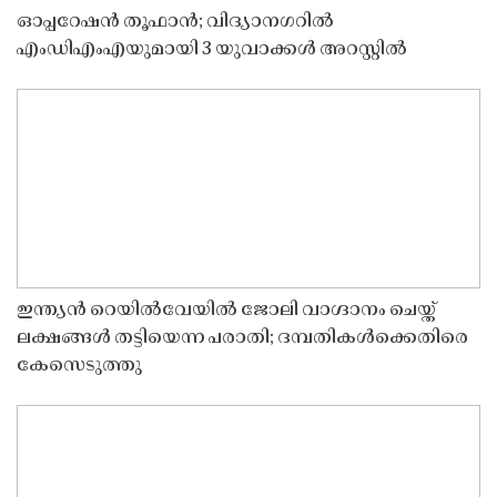
ഓപ്പറേഷൻ തൂഫാൻ; വിദ്യാനഗറിൽ
എംഡിഎംഎയുമായി 3 യുവാക്കൾ അറസ്റ്റിൽ
ഇന്ത്യൻ റെയിൽവേയിൽ ജോലി വാഗ്ദാനം ചെയ്ത്
ലക്ഷങ്ങൾ തട്ടിയെന്ന പരാതി; ദമ്പതികൾക്കെതിരെ
കേസെടുത്തു