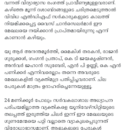
വന്നത് വിദ്യാഭ്യാസ രംഗത്ത് പ്രാവീണ്യമുള്ളവരാണ്.
കഴിഞ്ഞ മൂന്ന് ദശാബ്ദങ്ങളുടെ ചരിത്രമെടുത്താല്‍
വിവിധ എല്‍ഡിഎഫ് സര്‍കാരുകളുടെ കാലത്ത്
നിയമിക്കപ്പെട്ട വൈസ് ചാന്‍സെലര്‍മാര്‍ ഈ
മേഖലയെ നയിക്കാന്‍ പ്രാപ്തമായിരുന്നു എന്ന്
കാണാന്‍ കഴിയും.
യു ആര്‍ അനന്തമൂര്‍ത്തി, മൈകിള്‍ തരകന്‍, രാജന്‍
ഗുരുക്കള്‍, ഗംഗന്‍ പ്രതാപ്, കെ ടി ജയകൃഷ്ണന്‍,
അന്‍വര്‍ ജഹാന്‍ സുബേരി, എന്‍ പി ഉണ്ണി, കെ എന്‍
പണിക്കര്‍ എന്നിവരെല്ലാം തന്നെ അവരുടെ
മേഖലകളില്‍ വ്യക്തിമുദ്ര പതിപ്പിച്ചവരാണ്. ചില
പേരുകള്‍ മാത്രം ഉദാഹരിച്ചെന്നേയുള്ളൂ.
24 മണിക്കൂര്‍ പോലും സര്‍വകലാശാല അധ്യാപന
പരിചയമില്ലാത്ത വ്യക്തികളെ യൂനിവേഴ്‌സിറ്റിയുടെ
തലപ്പത്ത് ഇരുത്തിയ ചിലര്‍ ഇന്ന് ഈ മേഖലയുടെ
ഗുണമേന്മയെ പറ്റി വല്ലാതെ വ്യാകുലപ്പെടുന്നത്
വിരോധാഭാസമാണ്. ആളുകളുടെ പേരുകള്‍