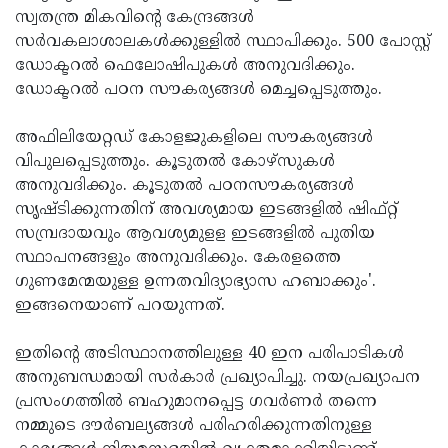
സ്വതന്ത്ര മികവിന്റെ കേന്ദ്രങ്ങള്‍
സര്‍വകലാശാലകള്‍ക്കുള്ളില്‍ സ്ഥാപിക്കും. 500 പോസ്റ്റ്
ഡോക്ടറല്‍ ഫെലോഷിപുകള്‍ അനുവദിക്കും.
ഡോക്ടറല്‍ പഠന സൗകര്യങ്ങള്‍ മെച്ചപ്പെടുത്തും.
അഫിലിയേറ്റഡ് കോളജുകളിലെ സൗകര്യങ്ങള്‍
വിപുലപ്പെടുത്തും. കൂടുതല്‍ കോഴ്‌സുകള്‍
അനുവദിക്കും. കൂടുതല്‍ പഠനസൗകര്യങ്ങള്‍
സൃഷ്ടിക്കുന്നതിന് അവശ്യമായ ഇടങ്ങളില്‍ ഷിഫ്റ്റ്
സമ്പ്രദായവും ആവശ്യമുളള ഇടങ്ങളില്‍ പുതിയ
സ്ഥാപനങ്ങളും അനുവദിക്കും. കേരളത്തെ
ഗുണമേന്മയുള്ള ഉന്നതവിദ്യാഭ്യാസ ഹബാക്കും'.
ഇങ്ങനെയാണ് പറയുന്നത്.
ഇതിന്റെ അടിസ്ഥാനത്തിലുള്ള 40 ഇന പരിപാടികള്‍
അനുബന്ധമായി സര്‍കാര്‍ പ്രഖ്യാപിച്ചു. നയപ്രഖ്യാപന
പ്രസംഗത്തില്‍ ബഹുമാനപ്പെട്ട ഗവര്‍ണര്‍ തന്നെ
നമ്മുടെ ദൗര്‍ബല്യങ്ങള്‍ പരിഹരിക്കുന്നതിനുള്ള