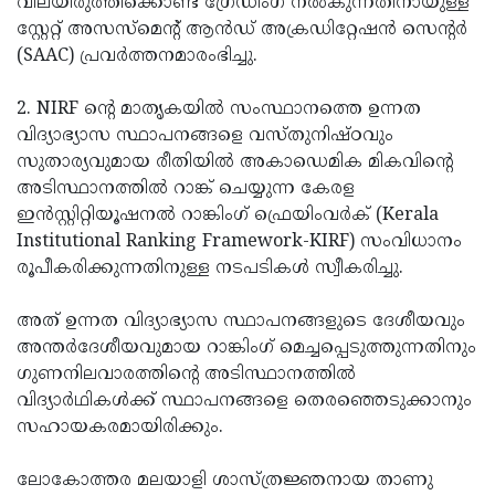
വിലയിരുത്തിക്കൊണ്ട് ഗ്രേഡിംഗ് നല്‍കുന്നതിനായുള്ള
സ്റ്റേറ്റ് അസസ്‌മെന്റ് ആന്‍ഡ് അക്രഡിറ്റേഷന്‍ സെന്റര്‍
(SAAC) പ്രവര്‍ത്തനമാരംഭിച്ചു.
2. NIRF ന്റെ മാതൃകയില്‍ സംസ്ഥാനത്തെ ഉന്നത
വിദ്യാഭ്യാസ സ്ഥാപനങ്ങളെ വസ്തുനിഷ്ഠവും
സുതാര്യവുമായ രീതിയില്‍ അകാഡെമിക മികവിന്റെ
അടിസ്ഥാനത്തില്‍ റാങ്ക് ചെയ്യുന്ന കേരള
ഇന്‍സ്റ്റിറ്റിയൂഷനല്‍ റാങ്കിംഗ് ഫ്രെയിംവര്‍ക് (Kerala
Institutional Ranking Framework-KIRF) സംവിധാനം
രൂപീകരിക്കുന്നതിനുള്ള നടപടികള്‍ സ്വീകരിച്ചു.
അത് ഉന്നത വിദ്യാഭ്യാസ സ്ഥാപനങ്ങളുടെ ദേശീയവും
അന്തര്‍ദേശീയവുമായ റാങ്കിംഗ് മെച്ചപ്പെടുത്തുന്നതിനും
ഗുണനിലവാരത്തിന്റെ അടിസ്ഥാനത്തില്‍
വിദ്യാര്‍ഥികള്‍ക്ക് സ്ഥാപനങ്ങളെ തെരഞ്ഞെടുക്കാനും
സഹായകരമായിരിക്കും.
ലോകോത്തര മലയാളി ശാസ്ത്രജ്ഞനായ താണു