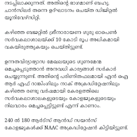
നടപ്പിലാക്കുന്നത്. അതിന്റെ ഭാഗമാണ് ബഹു.
ചാന്‍സിലര്‍ തന്നെ ഉദ്ഘാടനം ചെയ്ത ഡിജിറ്റല്‍
യൂനിവേഴ്‌സിറ്റി.
കഴിഞ്ഞ ബജറ്റില്‍ ശ്രീനാരായണ ഗുരു ഓപെണ്‍
സര്‍വകലാശാലയ്ക്ക് 10 കോടി രൂപ അധികമായി
വകയിരുത്തുകയും ചെയ്തിട്ടുണ്ട്.
ഉന്നതവിദ്യാഭ്യാസ മേഖലയുടെ ഗുണമേന്മ
മെച്ചപ്പെടുത്താന്‍ അനവധി കാര്യങ്ങള്‍ സര്‍കാര്‍
ചെയ്യുന്നുണ്ട്. അതിന്റെ പരിണിതഫലമായി എന്‍ ഐ
ആര്‍ എഫ് റാങ്കിംഗിലും നാക് അക്രഡിറ്റേഷനിലും
കഴിഞ്ഞ രണ്ടു വര്‍ഷമായി കേരളത്തിലെ
സര്‍വകലാശാലകളുടെയും കോളജുകളുടെയും
നിലവാരം മെച്ചപ്പെട്ടിട്ടുണ്ട് എന്ന് കാണാം.
240 ല്‍ 180 ആര്‍ട്‌സ് ആന്‍ഡ് സയന്‍സ്
കോളജുകള്‍ക്ക് NAAC അക്രഡിറ്റേഷന്‍ കിട്ടിയിട്ടുണ്ട്.