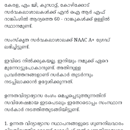
കേരള, എം ജി, കുസാറ്റ്, കോഴിക്കോട്
സര്‍വകലാശാലകള്‍ക്ക് എന്‍ ഐ ആര്‍ എഫ്
റാങ്കിംഗില്‍ ആദ്യത്തെ 60 - റാങ്കുകള്‍ക്ക് ഉള്ളില്‍
സ്ഥാനമുണ്ട്.
സംസ്‌കൃത സര്‍വകലാശാലക്ക് NAAC A+ ഗ്രേഡ്
ലഭിച്ചിട്ടുണ്ട്.
ഇവിടെ നില്‍ക്കുകയല്ല. ഇനിയും നമുക്ക് ഏറെ
മുന്നോട്ടുപോകാനുണ്ട്. അതിനുള്ള
പ്രവര്‍ത്തനങ്ങളാണ് സര്‍കാര്‍ തുടര്‍ന്നും
നടപ്പിലാക്കാന്‍ ഉദ്ദേശിക്കുന്നത്.
ഉന്നതവിദ്യാഭ്യാസ രംഗം മെച്ചപ്പെടുത്തുന്നതിന്
സവിശേഷമായ ഇടപെടലും ഇതോടൊപ്പം സംസ്ഥാന
സര്‍കാര്‍ നടത്തിത്തുടങ്ങിയിട്ടുണ്ട്.
1. ഉന്നത വിദ്യാഭ്യാസ സ്ഥാപനങ്ങളുടെ ഗുണനിലവാരം