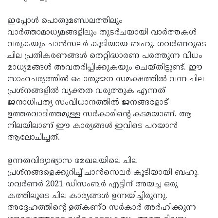
ഇപ്പോള്‍ പൊതുമണ്ഡലത്തിലും
വാര്‍ത്താമാധ്യമങ്ങളിലും തുടര്‍ചയായി വാര്‍ത്തകള്‍
വരുകയും ചാന്‍സലര്‍ കൂടിയായ ബഹു. ഗവര്‍ണറുടെ
ചില പ്രതികരണങ്ങള്‍ തെറ്റിദ്ധാരണ പരത്തുന്ന വിധം
മാധ്യമങ്ങള്‍ അവതരിപ്പിക്കുകയും ചെയ്തിട്ടുണ്ട്. ഈ
സാഹചര്യത്തില്‍ പൊതുജന സമക്ഷത്തില്‍ വന്ന ചില
പ്രശ്‌നങ്ങളില്‍ വ്യക്തത വരുത്തുക എന്നത്
ജനാധിപത്യ സംവിധാനത്തില്‍ ജനങ്ങളോട്
ഉത്തരവാദിത്തമുള്ള സര്‍കാരിന്റെ കടമയാണ്. ആ
നിലയിലാണ് ഈ കാര്യങ്ങള്‍ ഇവിടെ പറയാന്‍
ആലോചിച്ചത്.
ഉന്നതവിദ്യാഭ്യാസ മേഖലയിലെ ചില
പ്രശ്‌നങ്ങളെക്കുറിച്ച് ചാന്‍സെലര്‍ കൂടിയായി ബഹു.
ഗവര്‍ണര്‍ 2021 ഡിസംബര്‍ എട്ടിന് അയച്ച ഒരു
കത്തിലൂടെ ചില കാര്യങ്ങള്‍ ഉന്നയിച്ചിരുന്നു.
അദ്ദേഹത്തിന്റെ ഉത്കണ്ഠ സര്‍കാര്‍ അര്‍ഹിക്കുന്ന