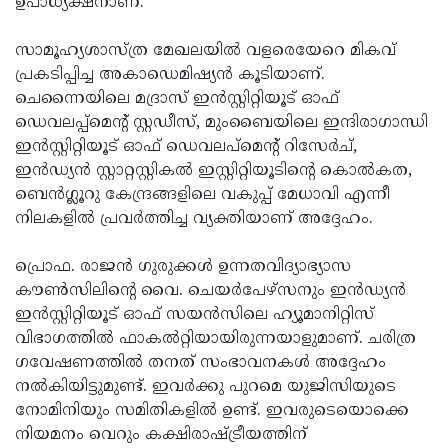
ഉപാധ്യക്ഷനാണ്.
സാമൂഹ്യശാസ്ത്ര മേഖലയില്‍ വളരെയേറെ മികവ്
പ്രകടിപ്പിച്ച അകാഡെമിഷ്യന്‍ കൂടിയാണ്.
ചെന്നൈയിലെ മദ്രാസ് ഇന്‍സ്റ്റിറ്റിയൂട് ഓഫ്
ഡെവലപ്പ്‌മെന്റ് സ്റ്റഡീസ്, മുംബൈയിലെ ഇന്ദിരാഗാന്ധി
ഇന്‍സ്റ്റിറ്റിയൂട് ഓഫ് ഡെവലപ്‌മെന്റ് റിസേര്‍ച്,
ഇന്‍ഡ്യന്‍ സ്റ്റാറ്റസ്റ്റികല്‍ ഇസ്റ്റിറ്റിയൂടിന്റെ കൊല്‍കത,
ബെന്‍ഗ്ലൂറു കേന്ദ്രങ്ങളിലെ വകുപ്പ് മേധാവി എന്നീ
നിലകളില്‍ പ്രവര്‍ത്തിച്ച വ്യക്തിയാണ് അദ്ദേഹം.
പ്രൊഫ. രാജന്‍ ഗുരുക്കള്‍ ഉന്നതവിദ്യാഭ്യാസ
കൗണ്‍സിലിന്റെ വൈ. ചെയര്‍പേഴ്‌സനും ഇന്‍ഡ്യന്‍
ഇന്‍സ്റ്റിറ്റിയൂട് ഓഫ് സയന്‍സിലെ ഹ്യൂമാനിറ്റിസ്
വിഭാഗത്തില്‍ ഫാകല്‍റ്റിയായിരുന്നയാളുമാണ്. ചരിത്ര
ഗവേഷണത്തില്‍ തനത് സംഭാവനകള്‍ അദ്ദേഹം
നല്‍കിയിട്ടുമുണ്ട്. ഇവര്‍ക്കു പുറമെ യുജിസിയുടെ
നോമിനിയും സമിതികളില്‍ ഉണ്ട്. ഇവരുടെയൊക്കെ
നിയമനം വെറും കക്ഷിരാഷ്ട്രീയത്തിന്