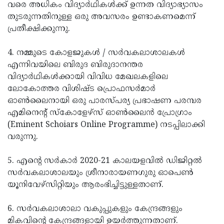
വരെ അധികം വിദ്യാര്‍ഥികള്‍ക്ക് ഉന്നത വിദ്യാഭ്യാസം
തുടരുന്നതിനുള്ള ഒരു അവസരം ഉണ്ടാകണമെന്ന്
പ്രതീക്ഷിക്കുന്നു.
4. നമ്മുടെ കോളജുകള്‍ / സര്‍വകലാശാലകള്‍
എന്നിവയിലെ ബിരുദ ബിരുദാനന്തര
വിദ്യാര്‍ഥികള്‍ക്കായി വിവിധ മേഖലകളിലെ
ലോകോത്തര വിശിഷ്ട പ്രൊഫസര്‍മാര്‍
ഓണ്‍ലൈനായി ഒരു പാരസ്പര്യ പ്രഭാഷണ പരമ്പര
എമിനെന്റ് സ്‌കോളേഴ്‌സ് ഓണ്‍ലൈന്‍ പ്രോഗ്രാം
(Eminent Schoiars Online Programme) നടപ്പിലാക്കി
വരുന്നു.
5. എന്റെ സര്‍കാര്‍ 2020-21 കാലയളവില്‍ ഡിജിറ്റല്‍
സര്‍വകലാശാലയും ശ്രീനാരായണഗുരു ഓപെണ്‍
യൂനിവേഴ്‌സിറ്റിയും ആരംഭിച്ചിട്ടുള്ളതാണ്.
6. സര്‍വകലാശാലാ വകുപ്പുകളും കേന്ദ്രങ്ങളും
മികവിന്റെ കേന്ദ്രങ്ങളായി ഉയര്‍ത്തുന്നതാണ്.