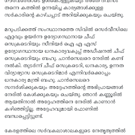
ഗൗരവത്തോടെ ഉള്‍കൊള്ളുകയും അതേ ദിവസം
തന്നെ കത്തില്‍ ഉന്നയിച്ച കാര്യങ്ങള്‍ക്കുള്ള
സര്‍കാരിന്റെ കാഴ്ചപ്പാട് അറിയിക്കുകയും ചെയ്തു.
മറുപടിക്കത്ത് സംസ്ഥാനത്തെ സിവില്‍ സെര്‍വീസിലെ
എറ്റവും ഉയര്‍ന്ന ഉദ്യോഗസ്ഥനായ ചീഫ്
സെക്രടെറിയും സീനിയര്‍ ഐ എ എസ്
ഉദ്യോഗസ്ഥനായ ധനകാര്യവകുപ്പ് അഡീഷനല്‍ ചീഫ്
സെക്രടെറിയും ബഹു. ചാന്‍സെലറെ നേരില്‍ കണ്ട്
നല്‍കി. തുടര്‍ന്ന് ചീഫ് സെക്രടെറി, ധനകാര്യ, ഉന്നത
വിദ്യാഭ്യാസ സെക്രടെറിമാര്‍ എന്നിവര്‍ക്കൊപ്പം
ധനകാര്യ മന്ത്രി ബഹു. ചാന്‍സെലറെ
സന്ദര്‍ശിക്കുകയും അദ്ദേഹത്തിന്റെ അഭിപ്രായങ്ങള്‍
നേരില്‍ കേള്‍ക്കുകയും ചെയ്തു. ഞാന്‍ കണ്ണൂരില്‍
ആയതിനാല്‍ അദ്ദേഹത്തിനെ നേരില്‍ കാണാന്‍
കഴിഞ്ഞിട്ടില്ല. അദ്ദേഹവുമായി ഫോണില്‍
ബന്ധപ്പെട്ടിട്ടുണ്ട്.
കേരളത്തിലെ സര്‍വകലാശാലകളുടെ നേതൃത്വത്തില്‍