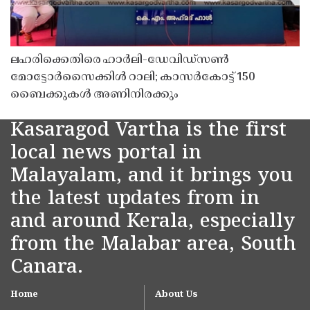
ലഹരിക്കെതിരെ ഹാർലി-ഡേവിഡ്‌സൺ
മോട്ടോർസൈക്കിൾ റാലി; കാസർകോട്ട് 150
ബൈക്കുകൾ അണിനിരക്കും
Kasaragod Vartha is the first
local news portal in
Malayalam, and it brings you
the latest updates from in
and around Kerala, especially
from the Malabar area, South
Canara.
Home
About Us