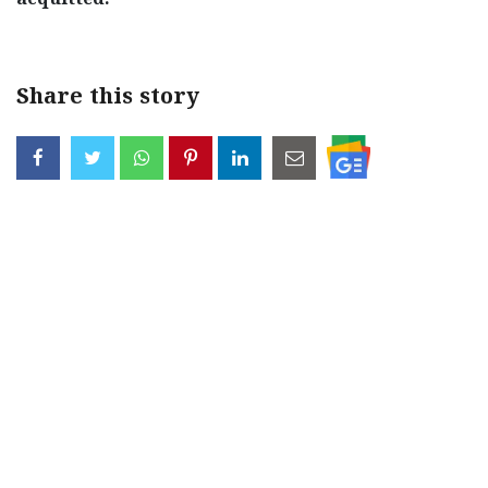
acquitted.
< !- START disable copy paste -->
Share this story