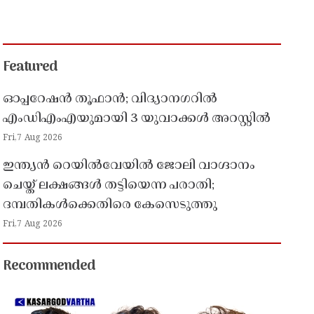
Featured
ഓപ്പറേഷൻ തൂഫാൻ; വിദ്യാനഗറിൽ
എംഡിഎംഎയുമായി 3 യുവാക്കൾ അറസ്റ്റിൽ
Fri,7 Aug 2026
ഇന്ത്യൻ റെയിൽവേയിൽ ജോലി വാഗ്ദാനം
ചെയ്ത് ലക്ഷങ്ങൾ തട്ടിയെന്ന പരാതി;
ദമ്പതികൾക്കെതിരെ കേസെടുത്തു
Fri,7 Aug 2026
Recommended