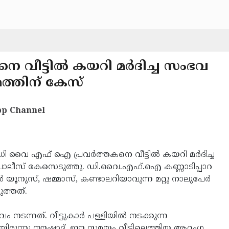
ീട്ടില്‍ കയറി മര്‍ദിച്ച സംഭവ
മത്തിന് കേസ്
p Channel
ി വൈ എഫ് ഐ പ്രവര്‍ത്തകനെ വീട്ടില്‍ കയറി മര്‍ദിച്ച
 പോലീസ് കേസെടുത്തു. ഡി.വൈ.എഫ്.ഐ കണ്ണാടിപ്പാറ
്‍ യൂനുസ്, ഷമ്മാസ്, കണ്ടാലറിയാവുന്ന മറ്റു നാലുപേര്‍
ത്തത്.
്നത്. വീട്ടുകാര്‍ പള്ളിയില്‍ നടക്കുന്ന
ചായിരുന്നു നൗഷാദ്. ഈ സമയം വീട്ടിലെത്തിയ ആറംഗ