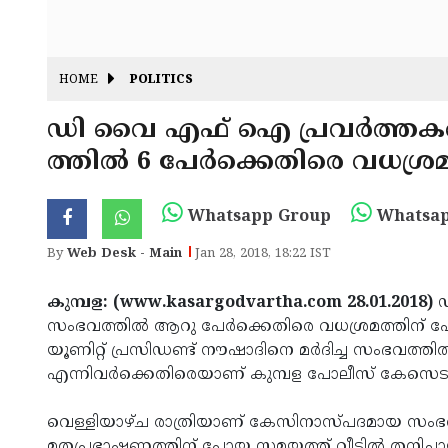
HOME
POLITICS
ഡി വൈ എഫ് ഐ പ്രവര്‍ത്തകനെ വ
ത്തില്‍ 6 പേര്‍ക്കെതിരെ വധശ്ര
Whatsapp Group
Whatsap
By
Web Desk - Main
Jan 28, 2018, 18:22 IST
കുമ്പള: (www.kasargodvartha.com 28.01.2018)
ഡ
സംഭവത്തില്‍ ആറു പേര്‍ക്കെതിരെ വധശ്രമത്തിന്
യൂണിറ്റ് പ്രസിഡണ്ട് നൗഷാദിനെ മര്‍ദിച്ച സംഭവത്തില
എന്നിവര്‍ക്കെതിരെയാണ് കുമ്പള പോലീസ് കേസെടു
വെള്ളിയാഴ്ച രാത്രിയാണ് കേസിനാസ്പദമായ സംഭവം നടന
മതപ്രഭാഷണത്തിന് പോയ സമയത്ത് വീട്ടില്‍ തനിച്