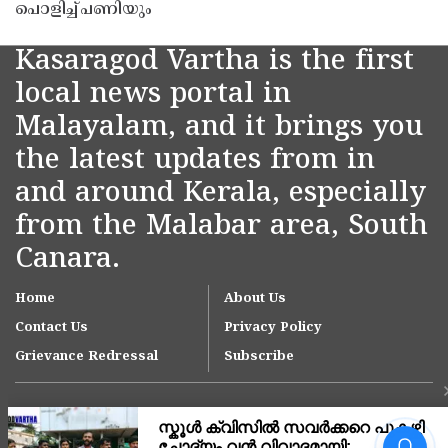
പൊളിച്ച് പണിയും
Kasaragod Vartha is the first
local news portal in
Malayalam, and it brings you
the latest updates from in
and around Kerala, especially
from the Malabar area, South
Canara.
Home
About Us
Contact Us
Privacy Policy
Grievance Redressal
Subscribe
നീലേശ്വരം നഗരസഭയിലെ