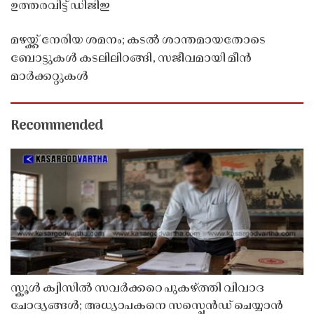
ഉത്തരവിട്ട് ഡിജിഇ
മഴയ്ക്ക് നേരിയ ശമനം; കടൽ ശാന്തമായതോടെ
ബോട്ടുകൾ കടലിലിറങ്ങി, സജീവമായി മീൻ
മാർക്കറ്റുകൾ
Recommended
സ്കൂൾ ക്വിസിൽ സവർക്കറെ പുകഴ്ത്തി വിവാദ
ചോദ്യങ്ങൾ; അധ്യാപകനെ സസ്പെൻഡ് ചെയ്യാൻ