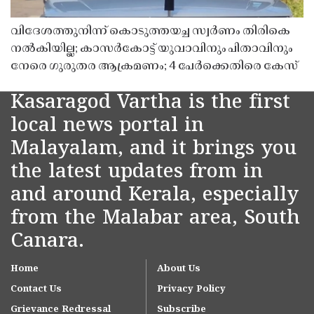
വിദേശത്തുനിന്ന് കൊടുത്തയച്ച സ്വർണം തിരികെ
നൽകിയില്ല; കാസർകോട്ട് യുവാവിനും പിതാവിനും
നേരെ ഗുരുതര ആക്രമണം; 4 പേർക്കെതിരെ കേസ്
Kasaragod Vartha is the first
local news portal in
Malayalam, and it brings you
the latest updates from in
and around Kerala, especially
from the Malabar area, South
Canara.
Home
About Us
Contact Us
Privacy Policy
Grievance Redressal
Subscribe