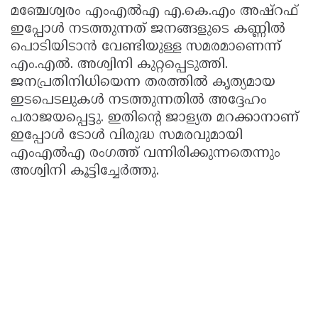
മഞ്ചേശ്വരം എംഎൽഎ എ.കെ.എം അഷ്റഫ്
ഇപ്പോൾ നടത്തുന്നത് ജനങ്ങളുടെ കണ്ണിൽ
പൊടിയിടാൻ വേണ്ടിയുള്ള സമരമാണെന്ന്
എം.എൽ. അശ്വിനി കുറ്റപ്പെടുത്തി.
ജനപ്രതിനിധിയെന്ന തരത്തിൽ കൃത്യമായ
ഇടപെടലുകൾ നടത്തുന്നതിൽ അദ്ദേഹം
പരാജയപ്പെട്ടു. ഇതിൻ്റെ ജാള്യത മറക്കാനാണ്
ഇപ്പോൾ ടോൾ വിരുദ്ധ സമരവുമായി
എംഎൽഎ രംഗത്ത് വന്നിരിക്കുന്നതെന്നും
അശ്വിനി കൂട്ടിച്ചേർത്തു.