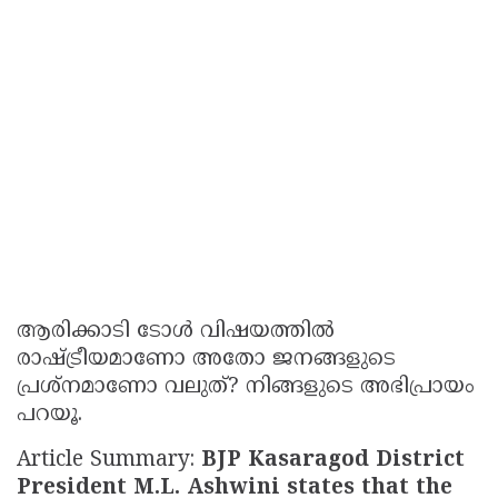
ആരിക്കാടി ടോൾ വിഷയത്തിൽ
രാഷ്ട്രീയമാണോ അതോ ജനങ്ങളുടെ
പ്രശ്നമാണോ വലുത്? നിങ്ങളുടെ അഭിപ്രായം
പറയൂ.
Article Summary:
BJP Kasaragod District
President M.L. Ashwini states that the