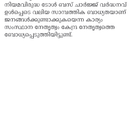
നിയമവിരുദ്ധ ടോൾ ബസ് ചാർജ്ജ് വർദ്ധനവ്
ഉൾപ്പെടെ വലിയ സാമ്പത്തിക ബാധ്യതയാണ്
ജനങ്ങൾക്കുണ്ടാക്കുകയെന്ന കാര്യം
സംസ്ഥാന നേതൃത്വം കേന്ദ്ര നേതൃത്വത്തെ
ബോധ്യപ്പെടുത്തിയിട്ടുണ്ട്.