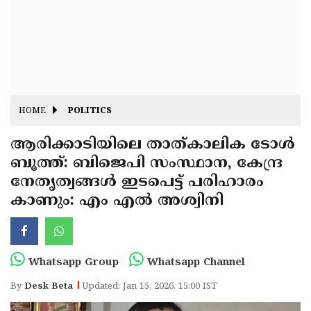
Fitr
May
Day
Eid
Al
Independence
Ad'ha
Day
Onam
HOME
POLITICS
J&K
State
ആരിക്കാടിയിലെ താത്കാലിക ടോൾ
Haryana
ബൂത്ത്: ബിജെപി സംസ്ഥാന, കേന്ദ്ര
Assembly
State
Diwali
നേതൃത്വങ്ങൾ ഇടപെട്ട് പരിഹാരം
Elections
Assembly
Christmas
കാണും: എം എൽ അശ്വിനി
Elections
New-
Year
Republic
Whatsapp Group
Whatsapp Channel
Day
Budget
By
Desk Beta
Updated: Jan 15, 2026, 15:00 IST
Delhi