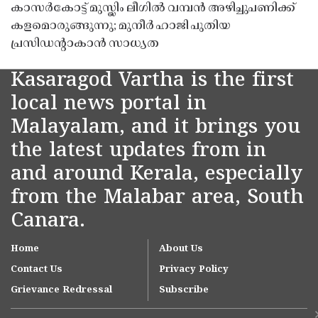
കാസർകോട്ട് മുസ്ലിം ലീഗിൽ വമ്പൻ അഴിച്ചുപണിക്ക്
കളമൊരുങ്ങുന്നു; മുനീർ ഹാജി പുതിയ
പ്രസിഡൻ്റാകാൻ സാധ്യത
Kasaragod Vartha is the first
local news portal in
Malayalam, and it brings you
the latest updates from in
and around Kerala, especially
from the Malabar area, South
Canara.
Home
About Us
Contact Us
Privacy Policy
Grievance Redressal
Subscribe