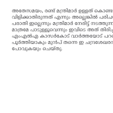
അതേസമയം, രണ്ട് മന്ത്രിമാർ ഉള്ളത് കൊണ്ട
വിളിക്കാതിരുന്നത് എന്നും അല്ലെങ്കിൽ പ
പരാതി ഇല്ലെന്നും മന്ത്രിമാർ നേരിട്ട് നടത്ത
മാത്രമേ പാടുള്ളൂവെന്നും ഇവിടെ അത് തിരിച
എംഎൽഎ കാസർകോട് വാർത്തയോട് പറഞ്ഞു
പൂർത്തിയാകും മുൻപ് തന്നെ ഇ ചന്ദ്രശേഖര
പോവുകയും ചെയ്തു.