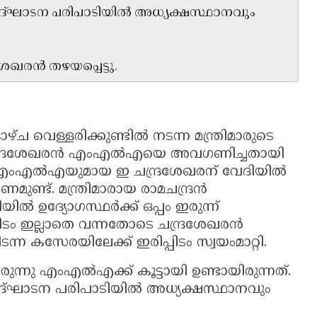
ച ഉദ്‌ഘാടന പരിപാടിയിൽ അധ്യക്ഷസ്ഥാനവും
ശേഖരൻ തഴയപ്പെട്ടു.
ളാഴ്ച വെള്ളരിക്കുണ്ടിൽ നടന്ന മന്ത്രിമാരുടെ
ചന്ദ്രശേഖരൻ എംഎൽഎയെ അവഗണിച്ചതായി
ം എംഎൽഎയുമായ ഇ ചന്ദ്രശേഖരന് വേദിയിൽ
ണമുണ്ട്. മന്ത്രിമാരായ രാമചന്ദ്രൻ
ിൽ ഉദ്യോഗസ്ഥർക്ക്‌ ഒപ്പം ഇരുന്ന്
ം ഇല്ലാതെ വന്നതോടെ ചന്ദ്രശേഖരൻ
ന കസേരയിലേക്ക് ഇരിപ്പിടം സ്വയംമാറ്റി.
്നു എംഎൽഎക്ക്‌ കൂട്ടായി ഉണ്ടായിരുന്നത്.
 ഉദ്‌ഘാടന പരിപാടിയിൽ അധ്യക്ഷസ്ഥാനവും