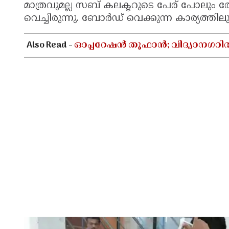
മാത്രവുമല്ല സബ് കലക്ടറുടെ പേര് പോലും
വെച്ചിരുന്നു. ബോർഡ് വെക്കുന്ന കാര്യത്തിലു
Also Read -
ഓപ്പറേഷൻ തൂഫാൻ; വിദ്യാനഗറി