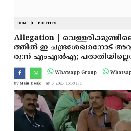
HOME
POLITICS
Allegation | വെള്ളരിക്കുണ്
ത്തിൽ ഇ ചന്ദ്രശേഖരനോട്‌ അവ
രുന്ന് എംഎൽഎ; പരാതിയില്ലെന
Whatsapp Group
Whatsap
By
Main Desk
Jan 6, 2025, 15:53 IST