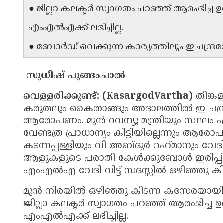
● ജില്ലാ കലക്ടർ സ്വാഗതം പറഞ്ഞ് ആരംഭിച്
എംഎൽഎക്ക്‌ ലഭിച്ചില്ല.
● ബോർഡ് വെക്കുന്ന കാര്യത്തിലും ഇ ചന്ദ്ര
സുധീഷ് പുങ്ങംചാൽ
വെള്ളരിക്കുണ്ട്: (KasargodVartha)
തിങ്ക
കരുതലും കൈതാങ്ങും അദാലത്തിൽ ഇ 
ആരോപണം. മുൻ റവന്യൂ മന്ത്രിയും സ്ഥല
വേണ്ടത്ര പ്രാധാന്യം കിട്ടിയില്ലെന്നും ആരോപ
കടന്നപ്പള്ളിയും വി അബ്ദുർ റഹ്‌മാനും വേദിയ
ആളുകളുടെ പരാതി കേൾക്കുബോൾ ഇരിപ്പിട
എംഎൽഎ വേദി വിട്ട് സദസ്സിൽ ഒഴിഞ്ഞു കിടന്
മുൻ നിരയിൽ ഒഴിഞ്ഞു കിടന്ന കസേരയായിരുന
ജില്ലാ കലക്ടർ സ്വാഗതം പറഞ്ഞ് ആരംഭിച്ച
എംഎൽഎക്ക്‌ ലഭിച്ചില്ല.