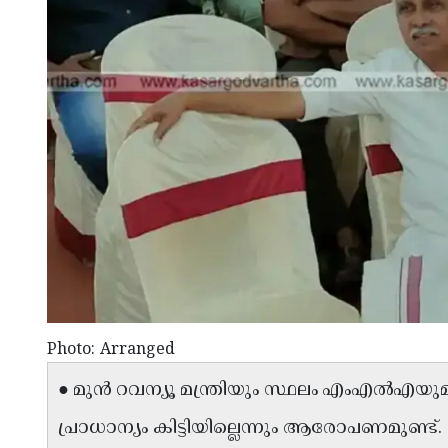
Photo: Arranged
● മുൻ റവന്യൂ മന്ത്രിയും സ്ഥലം എംഎൽഎയു
പ്രാധാന്യം കിട്ടിയില്ലെന്നും ആരോപണമുണ്ട്.