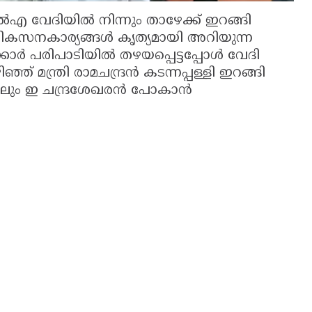
 വേദിയിൽ നിന്നും താഴേക്ക് ഇറങ്ങി
വികസനകാര്യങ്ങൾ കൃത്യമായി അറിയുന്ന
്കാർ പരിപാടിയിൽ തഴയപ്പെട്ടപ്പോൾ വേദി
മന്ത്രി രാമചന്ദ്രൻ കടന്നപ്പള്ളി ഇറങ്ങി
ങ്കിലും ഇ ചന്ദ്രശേഖരൻ പോകാൻ