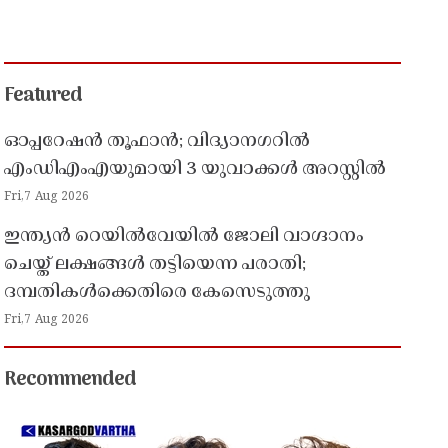
Featured
ഓപ്പറേഷൻ തൂഫാൻ; വിദ്യാനഗറിൽ
എംഡിഎംഎയുമായി 3 യുവാക്കൾ അറസ്റ്റിൽ
Fri,7 Aug 2026
ഇന്ത്യൻ റെയിൽവേയിൽ ജോലി വാഗ്ദാനം
ചെയ്ത് ലക്ഷങ്ങൾ തട്ടിയെന്ന പരാതി;
ദമ്പതികൾക്കെതിരെ കേസെടുത്തു
Fri,7 Aug 2026
Recommended