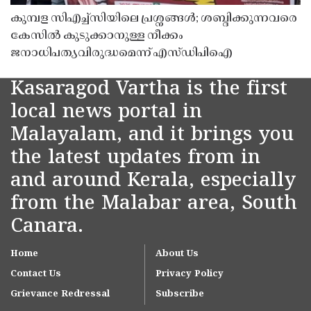
കുമ്പള സിഎച്ച്സിയിലെ പ്രശ്നങ്ങൾ; ശബ്ദിക്കുന്നവരെ
കേസിൽ കുടുക്കാനുള്ള നീക്കം
ജനാധിപത്യവിരുദ്ധമെന്ന് എസ്ഡിപിഐ
Kasaragod Vartha is the first
local news portal in
Malayalam, and it brings you
the latest updates from in
and around Kerala, especially
from the Malabar area, South
Canara.
Home
About Us
Contact Us
Privacy Policy
Grievance Redressal
Subscribe