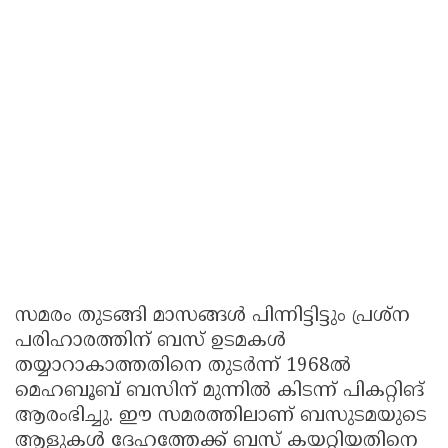
സമരം തുടങ്ങി മാസങ്ങൾ പിന്നിട്ടിട്ടും പ്രശ്ന
പരിഹാരത്തിന് ബസ് ഉടമകൾ
തയ്യാറാകാത്തതിനെ തുടർന്ന്‌ 1968ൽ
മെഹബൂബ്‌ ബസിന് മുന്നിൽ കിടന്ന് പികറ്റിങ്‌
ആരംഭിച്ചു. ഈ സമരത്തിലാണ്‌ ബസുടമയുടെ
ആളുകൾ ദേഹത്തേക്ക് ബസ് കയറ്റിയതിനെ