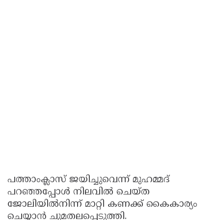
പത്താംക്ലാസ് ജയിച്ചുവെന്ന്‌ മുഹമ്മദ്‌
പറഞ്ഞപ്പോൾ നിലവിൽ ചെയ്‌ത
ജോലിയിൽനിന്ന്‌ മാറ്റി കണക്ക്‌ കൈകാര്യം
ചെയ്യാൻ ചുമതലപ്പെടുത്തി.