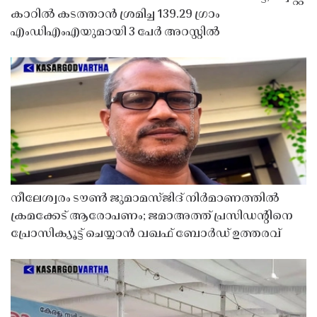
കാറിൽ കടത്താൻ ശ്രമിച്ച 139.29 ഗ്രാം
എംഡിഎംഎയുമായി 3 പേർ അറസ്റ്റിൽ
നീലേശ്വരം ടൗൺ ജുമാമസ്ജിദ് നിർമാണത്തിൽ
ക്രമക്കേട് ആരോപണം; ജമാഅത്ത് പ്രസിഡന്റിനെ
പ്രോസിക്യൂട്ട് ചെയ്യാൻ വഖഫ് ബോർഡ് ഉത്തരവ്