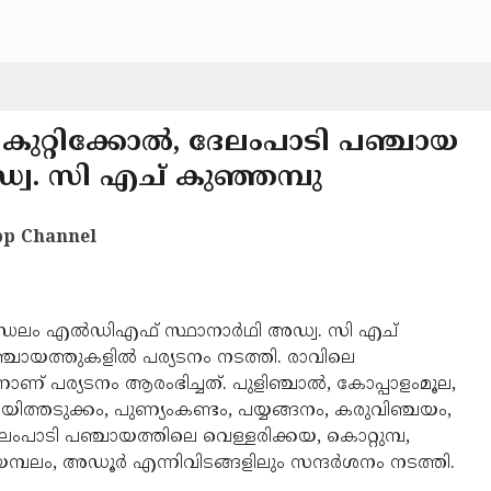
കുറ്റിക്കോൽ, ദേലംപാടി പഞ്ചായ
വ. സി എച്‌ കുഞ്ഞമ്പു
p Channel
്ഡലം എൽഡിഎഫ് സ്ഥാനാർഥി അഡ്വ. സി എച്‌
പഞ്ചായത്തുകളിൽ പര്യടനം നടത്തി. രാവിലെ
ാണ്‌ പര്യടനം ആരംഭിച്ചത്‌. പുളിഞ്ചാൽ, കോപ്പാളംമൂല,
ായിത്തടുക്കം, പുണ്യംകണ്ടം, പയ്യങ്ങനം, കരുവിഞ്ചയം,
ദേലംപാടി പഞ്ചായത്തിലെ വെള്ളരിക്കയ, കൊറ്റുമ്പ,
ുതിയമ്പലം, അഡൂർ എന്നിവിടങ്ങളിലും സന്ദർശനം നടത്തി.