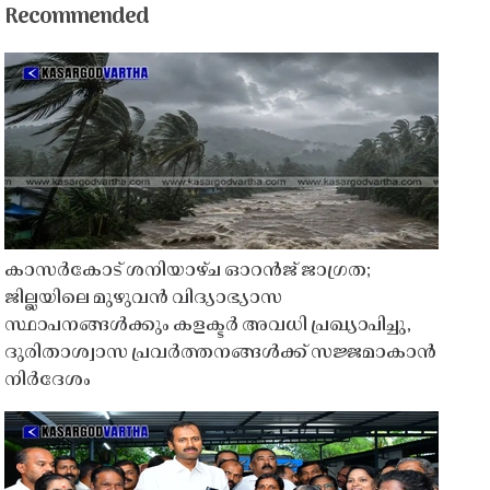
Recommended
കാസർകോട് ശനിയാഴ്ച ഓറൻജ് ജാഗ്രത;
ജില്ലയിലെ മുഴുവൻ വിദ്യാഭ്യാസ
സ്ഥാപനങ്ങൾക്കും കളക്ടർ അവധി പ്രഖ്യാപിച്ചു,
ദുരിതാശ്വാസ പ്രവർത്തനങ്ങൾക്ക് സജ്ജമാകാൻ
നിർദേശം