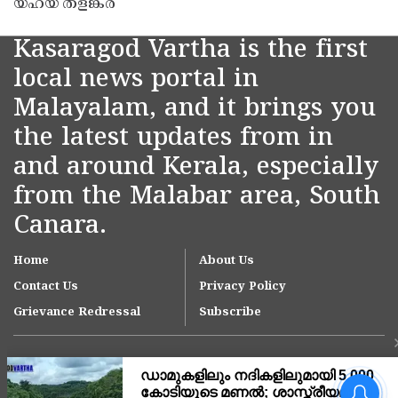
യഹ്‌യ തളങ്കര
Kasaragod Vartha is the first
local news portal in
Malayalam, and it brings you
the latest updates from in
and around Kerala, especially
from the Malabar area, South
Canara.
Home
About Us
Contact Us
Privacy Policy
Grievance Redressal
Subscribe
വലിയപറമ്പിലെ