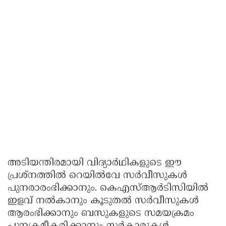
അടിയന്തിരമായി വിദ്യാര്‍ഥികളുടെ ഈ
പ്രശ്‌നത്തില്‍ റെയില്‍വേ സര്‍വീസുകള്‍
പുനരാരംഭിക്കാനും. കെഎസ്ആര്‍ടിസിയില്‍
ഇളവ് നല്‍കാനും കൂടുതല്‍ സര്‍വീസുകള്‍
ആരംഭിക്കാനും ബസുകളുടെ സമയക്രമം