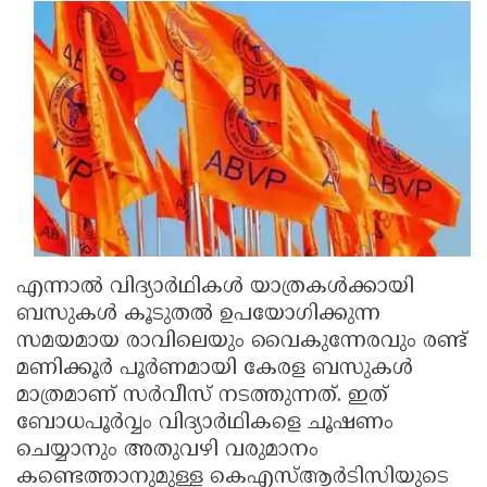
എന്നാല്‍ വിദ്യാര്‍ഥികള്‍ യാത്രകള്‍ക്കായി
ബസുകള്‍ കൂടുതല്‍ ഉപയോഗിക്കുന്ന
സമയമായ രാവിലെയും വൈകുന്നേരവും രണ്ട്
മണിക്കൂര്‍ പൂര്‍ണമായി കേരള ബസുകള്‍
മാത്രമാണ് സര്‍വീസ് നടത്തുന്നത്. ഇത്
ബോധപൂര്‍വ്വം വിദ്യാര്‍ഥികളെ ചൂഷണം
ചെയ്യാനും അതുവഴി വരുമാനം
കണ്ടെത്താനുമുള്ള കെഎസ്ആര്‍ടിസിയുടെ