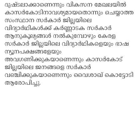
ദുഷ്ടലാക്കാണെന്നും വികസന മേഖലയില്‍
കാസര്‍കോടിനാവശ്യമായതൊന്നും ചെയ്യാത്ത
സംസ്ഥാന സര്‍കാര്‍ ജില്ലയിലെ
വിദ്യാര്‍ഥികള്‍ക്ക് കര്‍ണ്ണാടക സര്‍കാര്‍
ആനുകൂല്യങ്ങള്‍ നല്‍കുമ്പോഴും കേരള
സര്‍കാര്‍ ജില്ലയിലെ വിദ്യാര്‍ഥികളെയും ഭാഷ
ന്യൂനപക്ഷങ്ങളേയും
അവഗണിക്കുകയാണെന്നും കാസര്‍കോട്
ജില്ലയിലെ ജനങ്ങളെ സര്‍കാര്‍
വഞ്ചിക്കുകയാണെന്നും വൈശാഖ് കൊട്ടോടി
ആരോപിച്ചു.