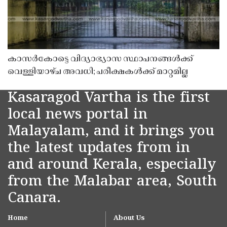
കാസർകോട്ടെ വിദ്യാഭ്യാസ സ്ഥാപനങ്ങൾക്ക്
വെള്ളിയാഴ്ച അവധി; പരീക്ഷകൾക്ക് മാറ്റമില്ല
Kasaragod Vartha is the first
local news portal in
Malayalam, and it brings you
the latest updates from in
and around Kerala, especially
from the Malabar area, South
Canara.
Home
About Us