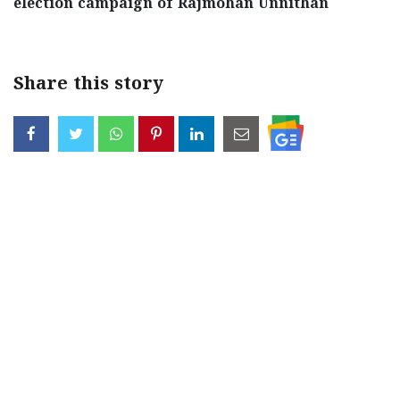
election campaign of Rajmohan Unnithan
Share this story