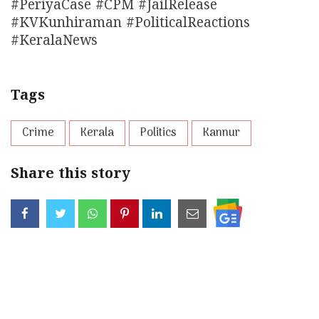
#PeriyaCase #CPM #JailRelease
#KVKunhiraman #PoliticalReactions
#KeralaNews
Tags
Crime
Kerala
Politics
Kannur
Share this story