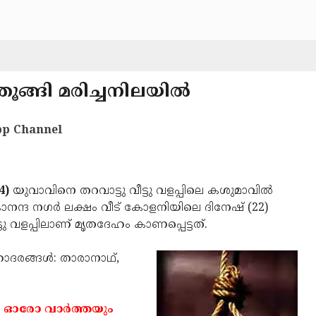
 തൂങ്ങി മരിച്ചനിലയില്‍
p Channel
4)
യുവാവിനെ തറവാട്ടു വീട്ടു വളപ്പിലെ കശുമാവില്‍
കാനന്ദ നഗര്‍ ലക്ഷം വീട് കോളനിയിലെ ദിനേഷ് (22)
്ടു വളപ്പിലാണ് മൃതദേഹം കാണപ്പെട്ടത്.
രങ്ങള്‍: താരാനാഥ്,
 ഓരോ വാര്‍ത്തയും