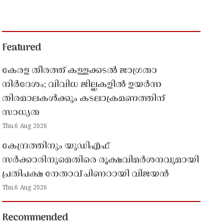
Featured
കേരള തീരത്ത് കള്ളക്കടൽ ജാഗ്രതാ
നിർദേശം; വിവിധ ജില്ലകളിൽ ഉയർന്ന
തിരമാലകൾക്കും കടലാക്രമണത്തിന്
സാധ്യത
Thu,6 Aug 2026
കേന്ദ്രത്തിനും യുഡിഎഫ്
സർക്കാരിനുമെതിരെ രൂക്ഷവിമർശനവുമായി
പ്രതിപക്ഷ നേതാവ് പിണറായി വിജയൻ
Thu,6 Aug 2026
Recommended