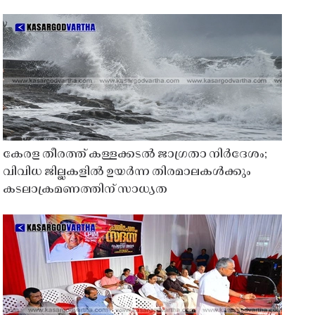
കേരള തീരത്ത് കള്ളക്കടൽ ജാഗ്രതാ നിർദേശം;
വിവിധ ജില്ലകളിൽ ഉയർന്ന തിരമാലകൾക്കും
കടലാക്രമണത്തിന് സാധ്യത