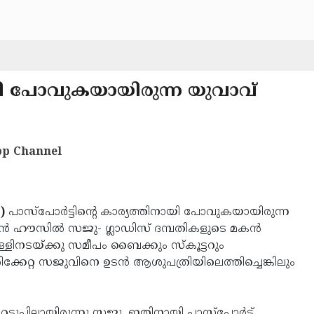
നായി പോവുകയായിരുന്ന യുവാവ്
p Channel
)
പാസ്‌പോര്‍ട്ടിന്റെ കാര്യത്തിനായി പോവുകയായിരുന്ന
ന്‍ ഹൗസില്‍ സജു- ഗ്ലാഡിസ് ദമ്പതികളുടെ മകന്‍
ളിനടയ്ക്കു സമീപം ബൈക്കും സ്‌കൂട്ടറും
ക്കേറ്റ സജുവിനെ ഉടന്‍ ആശുപത്രിയിലെത്തിച്ചെങ്കിലും
ടുപ്പിലായിരുന്നു സജു. ഇതിനായി പാസ്‌പോര്‍ട്ട്