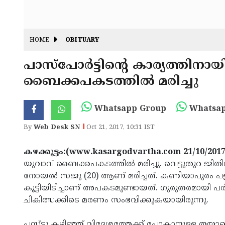
HOME
OBITUARY
പാസ്‌പോര്‍ട്ടിന്റെ കാര്യത്തി
ബൈക്കപകടത്തില്‍ മരിച്ചു
Whatsapp Group
Whatsap
By
Web Desk SN
Oct 21, 2017, 10:31 IST
കഴക്കൂട്ടം:(www.kasargodvartha.com 21/10/2017
യുവാവ് ബൈക്കപകടത്തില്‍ മരിച്ചു. വെട്ടുതുറ ജിതി
നോയല്‍ സജു (20) ആണ് മരിച്ചത്. കണിയാപുരം പള്
കൂട്ടിയിടിച്ചാണ് അപകടമുണ്ടായത്. ഗുരുതരമായി പരി
ചികിത്സക്കിടെ മരണം സംഭവിക്കുകയായിരുന്നു.
പ്ലസ്ടു കഴിഞ്ഞ് വിദേശത്തേക്ക് പോകാനുള്ള തയ്യാറെ