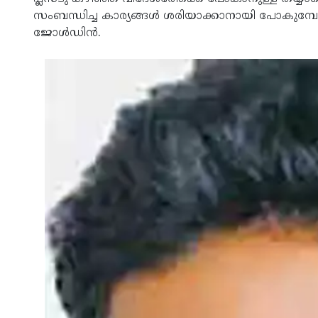
സംബന്ധിച്ച കാര്യങ്ങള്‍ ശരിയാക്കാനായി പോകുമ്
ജോള്‍ഡിന്‍.