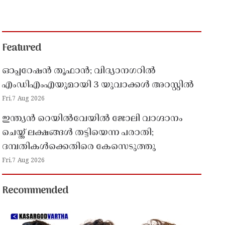
Featured
ഓപ്പറേഷൻ തൂഫാൻ; വിദ്യാനഗറിൽ
എംഡിഎംഎയുമായി 3 യുവാക്കൾ അറസ്റ്റിൽ
Fri,7 Aug 2026
ഇന്ത്യൻ റെയിൽവേയിൽ ജോലി വാഗ്ദാനം
ചെയ്ത് ലക്ഷങ്ങൾ തട്ടിയെന്ന പരാതി;
ദമ്പതികൾക്കെതിരെ കേസെടുത്തു
Fri,7 Aug 2026
Recommended