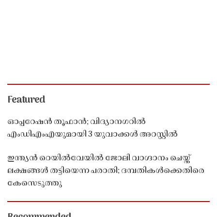
Featured
ഓപ്പറേഷൻ തൂഫാൻ; വിദ്യാനഗറിൽ
എംഡിഎംഎയുമായി 3 യുവാക്കൾ അറസ്റ്റിൽ
ഇന്ത്യൻ റെയിൽവേയിൽ ജോലി വാഗ്ദാനം ചെയ്ത്
ലക്ഷങ്ങൾ തട്ടിയെന്ന പരാതി; ദമ്പതികൾക്കെതിരെ
കേസെടുത്തു