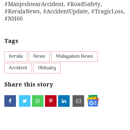
#ManjeshwarAccident, #RoadSafety,
#KeralaNews, #AccidentUpdate, #TragicLoss,
#NH66
Tags
Kerala
News
Malayalam News
Accident
Obituary
Share this story