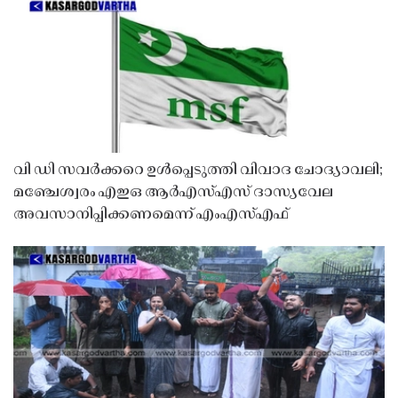
വി ഡി സവർക്കറെ ഉൾപ്പെടുത്തി വിവാദ ചോദ്യാവലി;
മഞ്ചേശ്വരം എഇഒ ആർഎസ്എസ് ദാസ്യവേല
അവസാനിപ്പിക്കണമെന്ന് എംഎസ്എഫ്