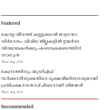
Featured
കേരള തീരത്ത് കള്ളക്കടൽ ജാഗ്രതാ
നിർദേശം; വിവിധ ജില്ലകളിൽ ഉയർന്ന
തിരമാലകൾക്കും കടലാക്രമണത്തിന്
സാധ്യത
Thu,6 Aug 2026
കേന്ദ്രത്തിനും യുഡിഎഫ്
സർക്കാരിനുമെതിരെ രൂക്ഷവിമർശനവുമായി
പ്രതിപക്ഷ നേതാവ് പിണറായി വിജയൻ
Thu,6 Aug 2026
Recommended