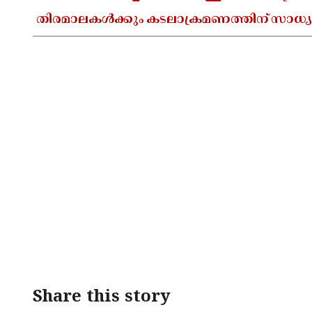
തിരമാലകൾക്കും കടലാക്രമണത്തിന് സാധ്
Share this story