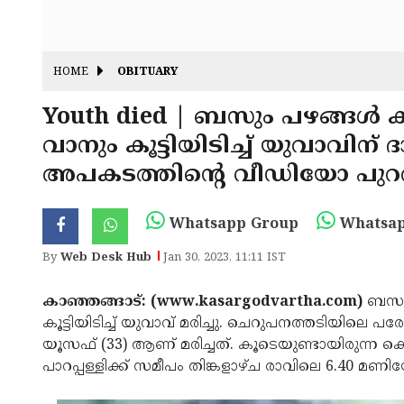
HOME
OBITUARY
Youth died | ബസും പഴങ്ങൾ 
വാനും കൂട്ടിയിടിച്ച് യുവാവിന് ദ
അപകടത്തിൻ്റെ വീഡിയോ പുറത
Whatsapp Group
Whatsap
By
Web Desk Hub
Jan 30, 2023, 11:11 IST
കാഞ്ഞങ്ങാട്: (www.kasargodvartha.com)
ബസും
കൂട്ടിയിടിച്ച് യുവാവ് മരിച്ചു. ചെറുപനത്തടിയിലെ
യൂസഫ് (33) ആണ് മരിച്ചത്. കൂടെയുണ്ടായിരുന്ന കൊട
പാറപ്പള്ളിക്ക് സമീപം തിങ്കളാഴ്ച രാവിലെ 6.40 