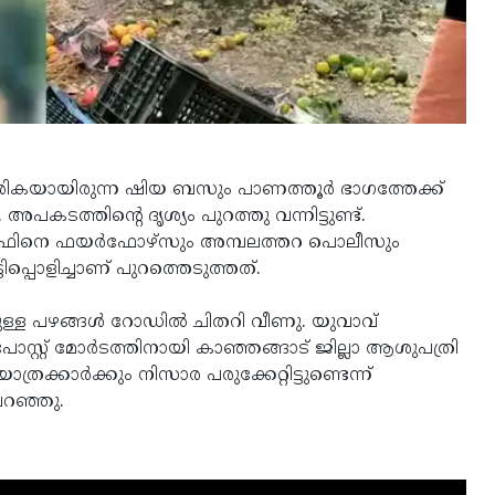
 വരികയായിരുന്ന ഷിയ ബസും പാണത്തൂര്‍ ഭാഗത്തേക്ക്
പകടത്തിൻ്റെ ദൃശ്യം പുറത്തു വന്നിട്ടുണ്ട്.
 യൂസഫിനെ ഫയർഫോഴ്സും അമ്പലത്തറ പൊലീസും
ൊളിച്ചാണ് പുറത്തെടുത്തത്.
യുള്ള പഴങ്ങൾ റോഡിൽ ചിതറി വീണു. യുവാവ്
 പോസ്റ്റ് മോർടത്തിനായി കാഞ്ഞങ്ങാട് ജില്ലാ ആശുപത്രി
ത്രക്കാർക്കും നിസാര പരുക്കേറ്റിട്ടുണ്ടെന്ന്
റഞ്ഞു.