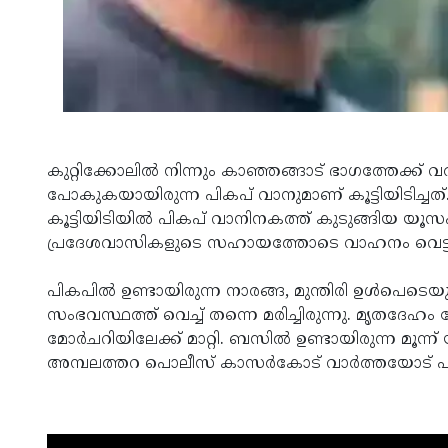
കുറ്റിക്കോലിൽ നിന്നും കാഞ്ഞങ്ങാട് ഭാഗത്തേക്ക്
പോകുകയായിരുന്ന പികപ് വാനുമാണ് കൂട്ടിയിടിച്ചത്. അ
കൂട്ടിയിടിയിൽ പികപ് വാനിനകത്ത് കുടുങ്ങിയ
പ്രദേശവാസികളുടെ സഹായത്തോടെ വാഹനം വെട്ടിപ്പ
പികപിൽ ഉണ്ടായിരുന്ന നാരങ്ങ, മുന്തിരി ഉൾപെടെ
സംഭവസ്ഥത്ത് വെച്ച് തന്നെ മരിച്ചിരുന്നു. മൃതദേഹം
മോർചറിയിലേക്ക് മാറ്റി. ബസിൽ ഉണ്ടായിരുന്ന മൂന്ന് യാ
അമ്പലത്തറ പൊലീസ് കാസർകോട് വാർത്തയോട് പ