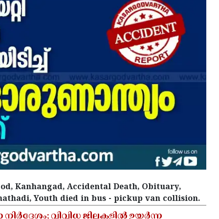
od, Kanhangad, Accidental Death, Obituary,
athadi, Youth died in bus - pickup van collision.
ാ നിർദേശം; വിവിധ ജില്ലകളിൽ ഉയർന്ന