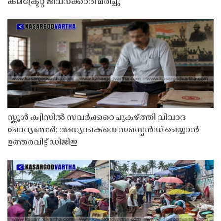
കലക്ട്രേറ്റ് ജീവനക്കാരി മരിച്ചു
സ്കൂൾ ക്വിസിൽ സവർക്കറെ പുകഴ്ത്തി വിവാദ
ചോദ്യങ്ങൾ; അധ്യാപകനെ സസ്പെൻഡ് ചെയ്യാൻ
ഉത്തരവിട്ട് ഡിജിഇ