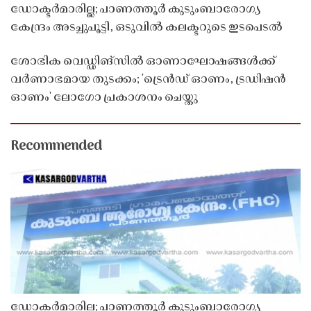
ഡോക്ടർമാരില്ല; പാണത്തൂർ കുടുംബാരോഗ്യ
കേന്ദ്രം അടച്ചുപൂട്ടി, ഒടുവിൽ കലക്ടറുടെ ഇടപെടൽ
ശോഭിക വെഡ്ഡിങ്സിൽ ഓണാഘോഷങ്ങൾക്ക്
വർണാഭമായ തുടക്കം; 'ട്രെൻഡ് ഓണം, ട്രഡിഷൻ
ഓണം' ലോഗോ പ്രകാശനം ചെയ്തു
Recommended
ഡോക്ടർമാരില്ല; പാണത്തൂർ കുടുംബാരോഗ്യ