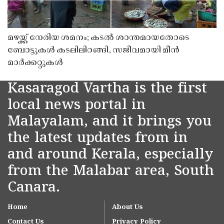
മഴയ്ക്ക് നേരിയ ശമനം; കടൽ ശാന്തമായതോടെ
ബോട്ടുകൾ കടലിലിറങ്ങി, സജീവമായി മീൻ
മാർക്കറ്റുകൾ
Kasaragod Vartha is the first
local news portal in
Malayalam, and it brings you
the latest updates from in
and around Kerala, especially
from the Malabar area, South
Canara.
Home
About Us
Contact Us
Privacy Policy