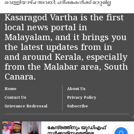
വെള്ളിയാഴ്ച അവധി; പരീക്ഷകൾക്ക് മാറ്റമില്ല
Kasaragod Vartha is the first
local news portal in
Malayalam, and it brings you
the latest updates from in
and around Kerala, especially
from the Malabar area, South
Canara.
Home
About Us
Contact Us
Privacy Policy
Grievance Redressal
Subscribe