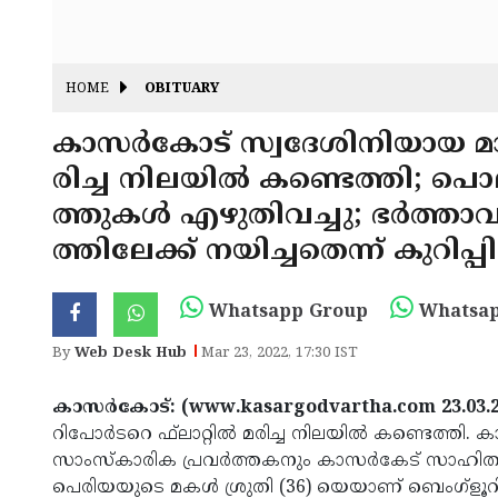
HOME
OBITUARY
കാസര്‍കോട് സ്വദേശിനിയായ മാധ്
രിച്ച നിലയില്‍ കണ്ടെത്തി;
ത്തുകള്‍ എഴുതിവച്ചു; ഭര്‍ത്
ത്തിലേക്ക് നയിച്ചതെന്ന് കുറിപ്പി
Whatsapp Group
Whatsap
By
Web Desk Hub
Mar 23, 2022, 17:30 IST
കാസര്‍കോട്: (www.kasargodvartha.com 23.03.
റിപോര്‍ടറെ ഫ്‌ലാറ്റില്‍ മരിച്ച നിലയില്‍ കണ്ടെത്ത
സാംസ്‌കാരിക പ്രവര്‍ത്തകനും കാസര്‍കേട് സാഹി
പെരിയയുടെ മകള്‍ ശ്രുതി (36) യെയാണ് ബെംഗ്‌ളൂറിലെ 