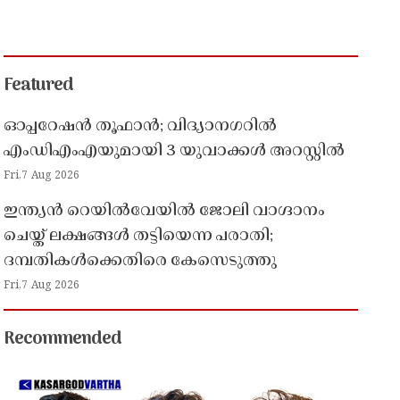
Featured
ഓപ്പറേഷൻ തൂഫാൻ; വിദ്യാനഗറിൽ
എംഡിഎംഎയുമായി 3 യുവാക്കൾ അറസ്റ്റിൽ
Fri,7 Aug 2026
ഇന്ത്യൻ റെയിൽവേയിൽ ജോലി വാഗ്ദാനം
ചെയ്ത് ലക്ഷങ്ങൾ തട്ടിയെന്ന പരാതി;
ദമ്പതികൾക്കെതിരെ കേസെടുത്തു
Fri,7 Aug 2026
Recommended