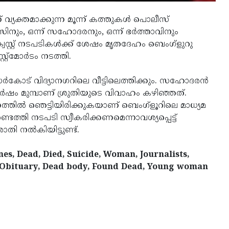
്യക്തമാക്കുന്ന മൂന്ന് കത്തുകള്‍ പൊലീസ്
ിനും, ഒന്ന് സഹോദരനും, ഒന്ന് ഭര്‍ത്താവിനും
്റ്റ് നടപടികള്‍ക്ക് ശേഷം മൃതദേഹം ബെംഗ്ളുറു
്‌മോര്‍ടം നടത്തി.
കോട് വിദ്യാനഗറിലെ വീട്ടിലെത്തിക്കും. സഹോദരന്‍
ര്‍ഷം മുമ്പാണ് ശ്രുതിയുടെ വിവാഹം കഴിഞ്ഞത്.
ണത്തില്‍ ഞെട്ടിയിരിക്കുകയാണ് ബെംഗ്‌ളൂറിലെ മാധ്യമ
്തി നടപടി സ്വീകരിക്കണമെന്നാവശ്യപ്പെട്ട്
ി നല്‍കിയിട്ടുണ്ട്.
es, Dead, Died, Suicide, Woman, Journalists,
, Obituary, Dead body, Found Dead, Young woman