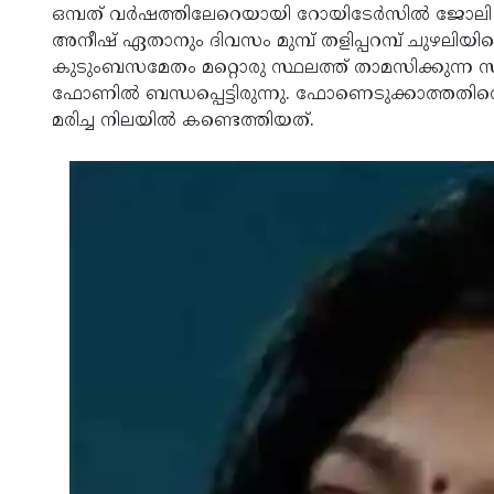
ഒമ്പത് വര്‍ഷത്തിലേറെയായി റോയിടേര്‍സില്‍ ജോലി ച
അനീഷ് ഏതാനും ദിവസം മുമ്പ് തളിപ്പറമ്പ് ചുഴലിയിലെ വ
കുടുംബസമേതം മറ്റൊരു സ്ഥലത്ത് താമസിക്കുന്ന സ
ഫോണിൽ ബന്ധപ്പെട്ടിരുന്നു. ഫോണെടുക്കാത്തതിനെ തുട
മരിച്ച നിലയില്‍ കണ്ടെത്തിയത്.