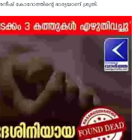
നീഷ് കോറോത്തിന്റെ ഭാര്യയാണ് ശ്രുതി.