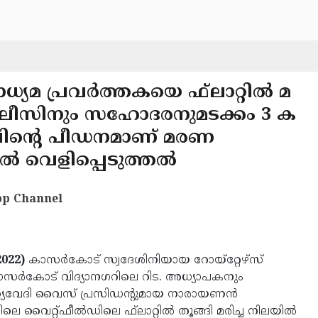
യമ പ്രവർത്തകയെ ഫ്‌ലാറ്റില്‍ മ
 പൊലീസിനും സഹോദരനുമടക്കം 3 ക
താവിന്റെ പീഡനമാണ് മരണ
ല്‍ വെളിപ്പെടുത്തല്‍
p Channel
2022)
കാസര്‍കോട് സ്വദേശിനിയായ റോയ്‌റ്റേഴ്‌സ്
ി. കാസര്‍കോട് വിദ്യാനഗറിലെ റിട. അധ്യാപകനും
ത്യവേദി വൈസ് പ്രസിഡന്റുമായ നാരായണന്‍
വൈറ്റ്ഫീല്‍ഡിലെ ഫ്‌ലാറ്റില്‍ തൂങ്ങി മരിച്ച നിലയില്‍