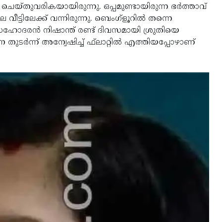
െയ്തുവരികയായിരുന്നു. ഒപ്പമുണ്ടായിരുന്ന ഭര്‍ത്താവ്
ീട്ടിലേക്ക് വന്നിരുന്നു. ബെംഗ്‌ളൂറില്‍ തന്നെ
ഹോദരന്‍ നിഷാന്ത് രണ്ട് ദിവസമായി ശ്രുതിയെ
ര്‍ന്ന് അന്വേഷിച്ച് ഫ്‌ലാറ്റില്‍ എത്തിയപ്പോഴാണ്