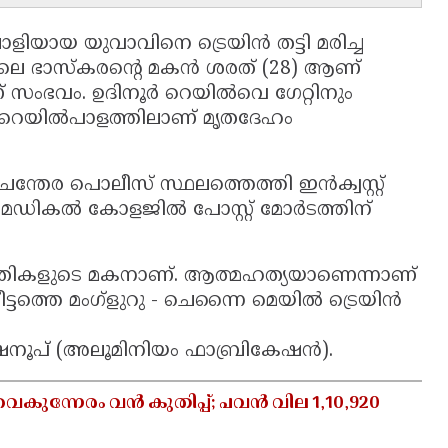
ലാളിയായ യുവാവിനെ ട്രെയിൻ തട്ടി മരിച്ച
ാവിലെ ഭാസ്കരൻ്റെ മകൻ ശരത് (28) ആണ്
ാണ് സംഭവം. ഉദിനൂർ റെയിൽവെ ഗേറ്റിനും
ിൽ റെയിൽപാളത്തിലാണ് മൃതദേഹം
ചന്തേര പൊലീസ് സ്ഥലത്തെത്തി ഇൻക്വസ്റ്റ്
മെഡികൽ കോളജിൽ പോസ്റ്റ് മോർടത്തിന്
പതികളുടെ മകനാണ്. ആത്മഹത്യയാണെന്നാണ്
ട്ടത്തെ മംഗ്ളുറു - ചെന്നൈ മെയിൽ ട്രെയിൻ
നൂപ് (അലൂമിനിയം ഫാബ്രികേഷൻ).
ന്നേരം വൻ കുതിപ്പ്; പവൻ വില 1,10,920