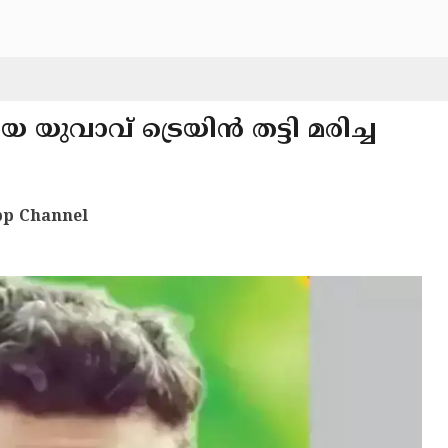
യ യുവാവ് ട്രെയിൻ തട്ടി മരിച്ച
p Channel