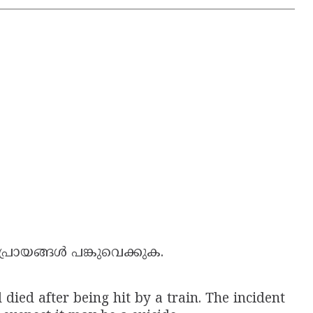
പ്രായങ്ങൾ പങ്കുവെക്കുക.
ied after being hit by a train. The incident