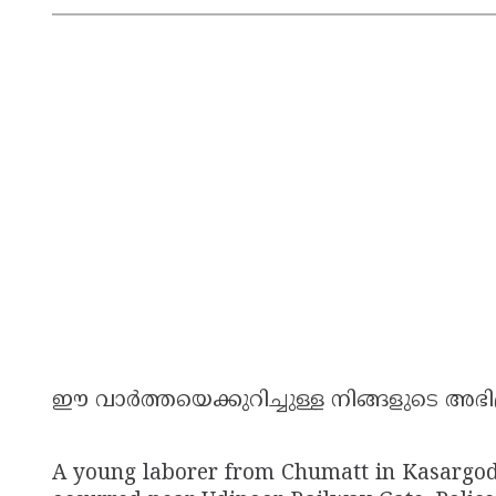
ഈ വാർത്തയെക്കുറിച്ചുള്ള നിങ്ങളുടെ അഭി
A young laborer from Chumatt in Kasargod d