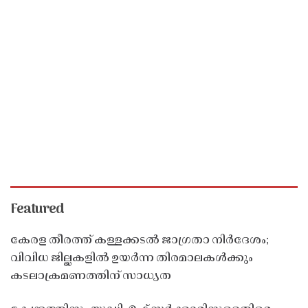
Featured
കേരള തീരത്ത് കള്ളക്കടൽ ജാഗ്രതാ നിർദേശം;
വിവിധ ജില്ലകളിൽ ഉയർന്ന തിരമാലകൾക്കും
കടലാക്രമണത്തിന് സാധ്യത