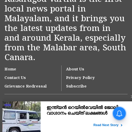
local news portal in
Malayalam, and it brings you
the latest updates from in
and around Kerala, especially
from the Malabar area, South
Canara.
Home
About Us
Contact Us
Privacy Policy
Grievance Redressal
Subscribe
Copyright © 2007-
2026
Kasargodvartha