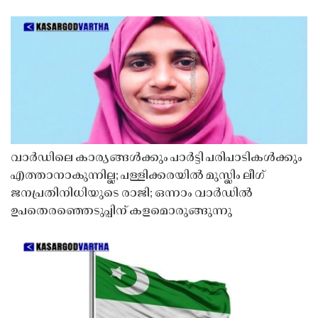
വാർഡിലെ കാര്യങ്ങൾക്കും പാർട്ടി പരിപാടികൾക്കും
എത്താനാകുന്നില്ല; പള്ളിക്കരയിൽ മുസ്ലിം ലീഗ്
ജനപ്രതിനിധിയുടെ രാജി; ഒന്നാം വാർഡിൽ
ഉപതെരഞ്ഞെടുപ്പിന് കളമൊരുങ്ങുന്നു