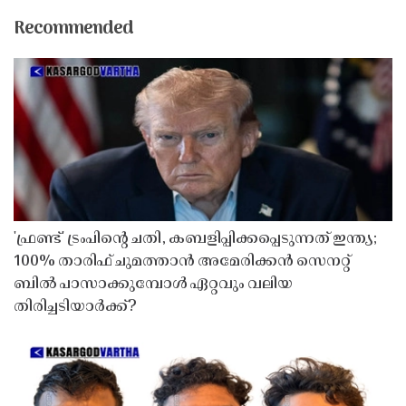
Recommended
'ഫ്രണ്ട്' ട്രംപിന്റെ ചതി, കബളിപ്പിക്കപ്പെടുന്നത് ഇന്ത്യ;
100% താരിഫ് ചുമത്താൻ അമേരിക്കൻ സെനറ്റ്
ബിൽ പാസാക്കുമ്പോൾ ഏറ്റവും വലിയ
തിരിച്ചടിയാർക്ക്?