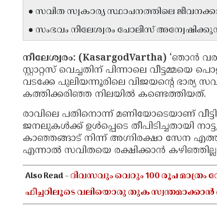
● സവിത സ്വകാര്യ സ്ഥാപനത്തിലെ ജീവനക്കാ
● സംഭവം നീലേശ്വരം പോലീസ് അന്വേഷിക്കുന്
നീലേശ്വരം: (KasargodVartha)
‘ഞാൻ വരാം
സ്റ്റാറ്റസ് വെച്ചതിന് പിന്നാലെ വീട്ടമ്മയെ പ
വടക്കേ പുലിയന്നൂരിലെ വിജയന്റെ ഭാര്യ സ
കത്തിക്കരിഞ്ഞ നിലയിൽ കണ്ടെത്തിയത്.
രാവിലെ പതിനൊന്ന് മണിയോടെയാണ് വീട്ടിൽ 
ജനലുകൾക്ക് ഉൾപ്പെടെ തീപിടിച്ചതായി നാട്
കാഞ്ഞങ്ങാട് നിന്ന് അഗ്നിരക്ഷാ സേന എത്തി
എന്നാൽ സവിതയെ രക്ഷിക്കാൻ കഴിഞ്ഞില്ല
Also Read -
ദിവസവും വെറും 100 രൂപ മാത്ര
ഫീച്ചറിലൂടെ വലിയൊരു തുക സ്വന്തമാക്കാൻ