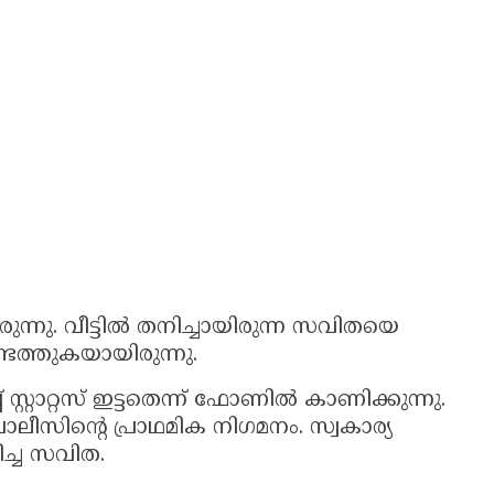
്നു. വീട്ടിൽ തനിച്ചായിരുന്ന സവിതയെ
െത്തുകയായിരുന്നു.
റ്റാറ്റസ് ഇട്ടതെന്ന് ഫോണിൽ കാണിക്കുന്നു.
ലീസിൻ്റെ പ്രാഥമിക നിഗമനം. സ്വകാര്യ
ച്ച സവിത.