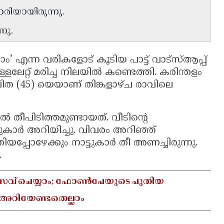
രിയായിരുന്നു.
നു.
’ എന്ന വരികളോട് കൂടിയ പാട്ട് വാട്‌സ്ആപ്പ്
ൊള്ളലേറ്റ് മരിച്ച നിലയിൽ കണ്ടെത്തി. കരിന്തളം
വിത (45) യെയാണ് തിങ്കളാഴ്ച രാവിലെ
തീപിടിത്തമുണ്ടായത്. വീടിന്റെ
ടുകാർ അറിയിച്ചു. വിവരം അറിഞ്ഞ്
യപ്പോഴേക്കും നാട്ടുകാർ തീ അണച്ചിരുന്നു.
.
ം സേവ് ചെയ്യാം; ഫോൺപേയുടെ പുതിയ
 അറിയേണ്ടതെല്ലാം