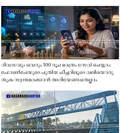
ദിവസവും വെറും 100 രൂപ മാത്രം സേവ് ചെയ്യാം;
ഫോൺപേയുടെ പുതിയ ഫീച്ചറിലൂടെ വലിയൊരു
തുക സ്വന്തമാക്കാൻ അറിയേണ്ടതെല്ലാം