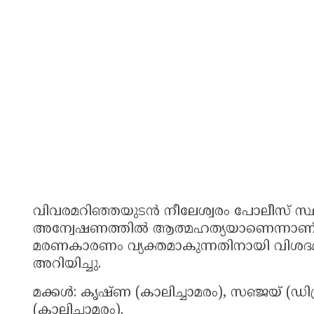
വിവരമറിഞ്ഞയുടൻ നീലേശ്വരം പോലീസ് സ്ഥലത
അന്വേഷണത്തിൽ ആത്മഹത്യയാണെന്നാണ് പോ
മരണകാരണം വ്യക്തമാകുന്നതിനായി വിശദ
അറിയിച്ചു.
മക്കൾ: കൃഷ്ണ (കാലിച്ചാമരം), സഞ്ജയ് (ഡിഗ്
(കാലിച്ചാമരം).