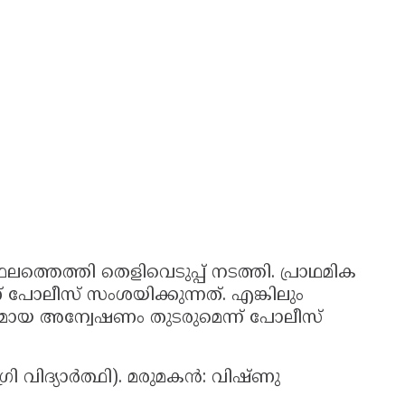
്തെത്തി തെളിവെടുപ്പ് നടത്തി. പ്രാഥമിക
ലീസ് സംശയിക്കുന്നത്. എങ്കിലും
മായ അന്വേഷണം തുടരുമെന്ന് പോലീസ്
രി വിദ്യാർത്ഥി). മരുമകൻ: വിഷ്ണു