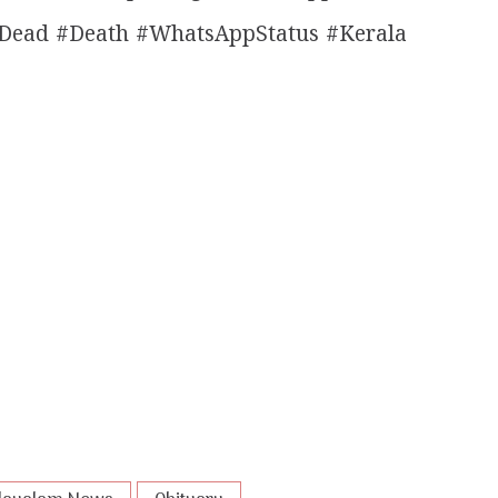
ead #Death #WhatsAppStatus #Kerala