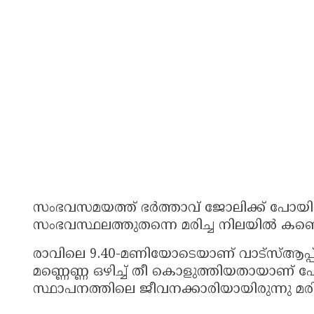
സംഭവസമയത്ത് ഭർത്താവ് ജോലിക്ക് പോയിരുന
സംഭവസ്ഥലത്തുതന്നെ മരിച്ച നിലയിൽ കണ്ട
രാവിലെ 9.40-മണിയോടെയാണ് വാട്‌സ്ആപ്പ് സ്
മണ്ണെണ്ണ ഒഴിച്ച് തീ കൊളുത്തിയതായാണ് പോ
സ്ഥാപനത്തിലെ ജീവനക്കാരിയായിരുന്നു മരി