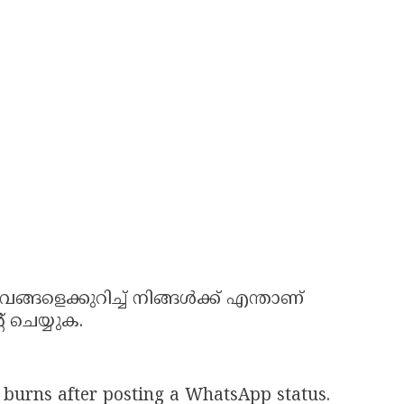
്ങളെക്കുറിച്ച് നിങ്ങൾക്ക് എന്താണ്
 ചെയ്യുക.
urns after posting a WhatsApp status.