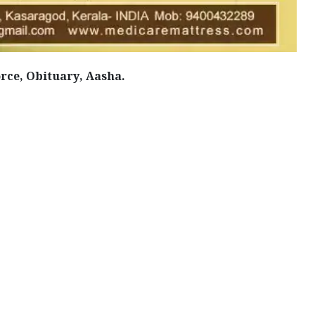
rce, Obituary, Aasha.