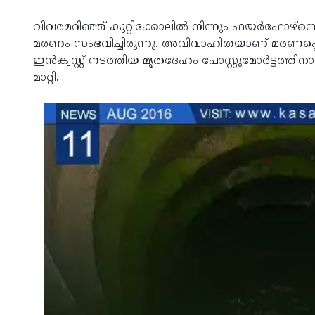
വിവരമറിഞ്ഞ് കുറ്റിക്കോലില്‍ നിന്നും ഫയര്‍ഫോഴ്‌
മരണം സംഭവിച്ചിരുന്നു. അവിവാഹിതയാണ് മരണപ്പ
ഇന്‍ക്വസ്റ്റ് നടത്തിയ മൃതദേഹം പോസ്റ്റുമോര്‍ട്ടത്
മാറ്റി.