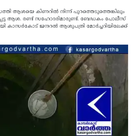
സെത്തി ആശയെ കിണറില്‍ നിന്ന് പുറത്തെടുത്തെങ്കിലും
െട്ട ആശ. രണ്ട് സഹോദരിമാരുണ്ട്. ബേഡകം പോലീസ്
തിനായി കാസര്‍കോട് ജനറല്‍ ആശുപത്രി മോര്‍ച്ചറിയിലേക്ക്