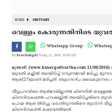
HOME
OBITUARY
വെള്ളം കോരുന്നതിനിടെ യുവതി 
Whatsapp Group
Whatsap
By
kvarthakgd1
Aug 11, 2016, 10:30 IST
മുന്നാട്: (www.kasargodvartha.com 11/08/2016)
വ
യുവതി കല്ലില്‍ തലയിടിച്ച് ദാരുണമായി മരിച്ചു. മുന
ആശ(27)യാണ് മരിച്ചത്. ബുധനാഴ്ച വൈകുന്നേ
വീട്ടുപറമ്പിലെ ആള്‍മറയില്ലാത്ത കിണറില്‍ വെള്ളമ
കിണറിനകത്തെ പാറക്കല്ലില്‍ തലയിടിച്ചതിനെ തുടര്‍ന്
പോയ ആശ തിരിച്ചു വരാതിരുന്നതിനെ തുടര്‍ന്ന് വീട്ട
കിണറിനകത്ത് കണ്ടെത്തിയത്.