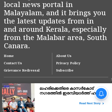
local news portal in
Malayalam, and it brings you
the latest updates from in
and around Kerala, especially
from the Malabar area, South
Canara.
Home
About Us
Contact Us
Privacy Policy
Grievance Redressal
Subscribe
Copyright © 2007-
2026
Kasargodvartha