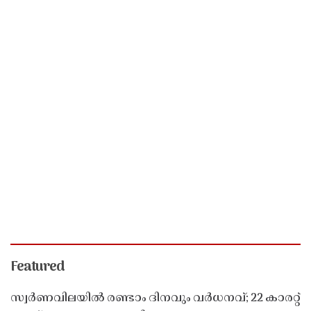
Featured
സ്വർണവിലയിൽ രണ്ടാം ദിനവും വർധനവ്; 22 കാരറ്റ്