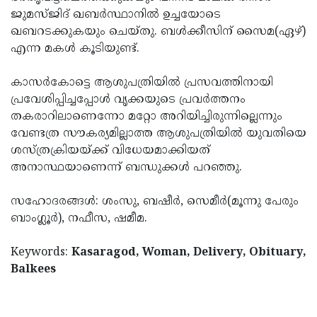
ജുമസ്ജിദ് ഖബര്‍സ്ഥാനില്‍ ഉച്ചയോടെ
ഖബറടക്കുകയും ചെയ്തു. ബള്‍ക്കീസിന് സൈമ(ഏഴ്)
എന്ന മകള്‍ കൂടിയുണ്ട്.
കാസര്‍കോട്ടെ ആശുപത്രിയില്‍ പ്രസവത്തിനായി
പ്രവേശിപ്പിച്ചപ്പോള്‍ വൃക്കയുടെ പ്രവര്‍ത്തനം
തകരാറിലാണെന്നോ മറ്റോ അറിയിച്ചിരുന്നില്ലെന്നും
വേണ്ടത്ര സൗകര്യമില്ലാത്ത ആശുപത്രിയില്‍ യുവതിയെ
ശസ്ത്രക്രിയയ്ക്ക് വിധേയമാക്കിയത്
അനാസ്ഥയാണെന്ന് ബന്ധുക്കള്‍ പറഞ്ഞു.
സഹോദരങ്ങള്‍: ശംസു, ബഷീര്‍, സെമീര്‍(മൂന്നു പേരും
ബാംഗ്ലൂര്‍), നഫീസ, ഷമീമ.
Keywords:
Kasaragod, Woman, Delivery, Obituary,
Balkees