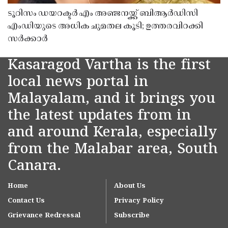
ടൂറിസം ഡയറക്ടർ എം അഞ്ജനയ്ക്ക് ബിആർഡിസി
എംഡിയുടെ അധിക ചുമതല കൂടി; ഉത്തരവിറക്കി
സർക്കാർ
Kasaragod Vartha is the first
local news portal in
Malayalam, and it brings you
the latest updates from in
and around Kerala, especially
from the Malabar area, South
Canara.
Home
About Us
Contact Us
Privacy Policy
Grievance Redressal
Subscribe