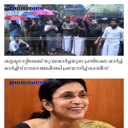
കളക്ടറേറ്റിലേക്ക് യുവമോർച്ചയുടെ പ്രതിഷേധ മാർച്ച്;
മാർച്ചിന് നേരെ ജലപീരങ്കി പ്രയോഗിച്ച് പൊലീസ്