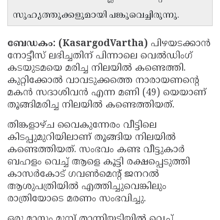
Updates
Assembly
സുഹൃത്തുക്കളുമായി പങ്കുവെച്ചിരുന്നു.
Kerala
Polls
Local
Look
ബേഡകം: (KasargodVartha)
പിഴയടക്കാൻ
Body
Back
നോട്ടീസ് ലഭിച്ചതിന് പിന്നാലെ വെൽഡിംഗ്
Election
2025
കടയുടമയെ മരിച്ച നിലയിൽ കണ്ടെത്തി.
കുറ്റിക്കോൽ വാവടുക്കത്തെ നാരായണൻ്റെ
മകൻ സദാശിവൻ എന്ന മണി (49) യെയാണ്
തൂങ്ങിമരിച്ച നിലയിൽ കണ്ടെത്തിയത്.
തിങ്കളാഴ്ച വൈകുന്നേരം വീട്ടിലെ
കിടപ്പുമുറിയിലാണ് തൂങ്ങിയ നിലയിൽ
കണ്ടെത്തിയത്. സംഭവം കണ്ട വീട്ടുകാർ
ബഹളം വെച്ച് ആളെ കൂട്ടി രക്ഷപ്പെടുത്തി
കാസർകോട് ഗവൺമെൻ്റ് ജനറൽ
ആശുപത്രിയിൽ എത്തിച്ചുവെങ്കിലും
രാത്രിയോടെ മരണം സംഭവിച്ചു.
ഒരു മാസം മുമ്പ് താന്നിയടിയിൽ വെച്ച്