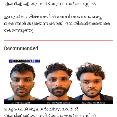
എംഡിഎംഎയുമായി 3 യുവാക്കൾ അറസ്റ്റിൽ
ഇന്ത്യൻ റെയിൽവേയിൽ ജോലി വാഗ്ദാനം ചെയ്ത്
ലക്ഷങ്ങൾ തട്ടിയെന്ന പരാതി; ദമ്പതികൾക്കെതിരെ
കേസെടുത്തു
Recommended
ഓപ്പറേഷൻ തൂഫാൻ; വിദ്യാനഗറിൽ
എംഡിഎംഎയുമായി 3 യുവാക്കൾ അറസ്റ്റിൽ