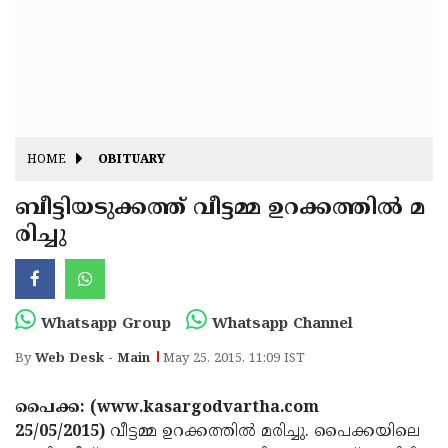
Fitr
May
Day
Eid
Al
Independence
Ad'ha
Day
Onam
HOME
OBITUARY
J&K
State
ബീട്ടിയടുക്കത്ത് വീട്ടമ്മ ഉറക്കത്തില്‍ മ
Haryana
രിച്ചു
Assembly
State
Diwali
Elections
Assembly
Christmas
Elections
New-
Whatsapp Group
Whatsapp Channel
Year
Republic
By
Web Desk - Main
May 25, 2015, 11:09 IST
Day
Budget
പൈക്ക: (www.kasargodvartha.com
Delhi
25/05/2015)
വീട്ടമ്മ ഉറക്കത്തില്‍ മരിച്ചു. പൈക്കയിലെ