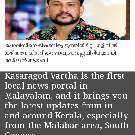
'പൊലീസിനെ ഭീഷണിപ്പെടുത്തിയിട്ടില്ല'; ഒളിവിൽ
കഴിയവേ വിശദീകരണവും വെല്ലുവിളിയുമായി
അർജുൻ ആയങ്കി
Kasaragod Vartha is the first
local news portal in
Malayalam, and it brings you
the latest updates from in
and around Kerala, especially
from the Malabar area, South