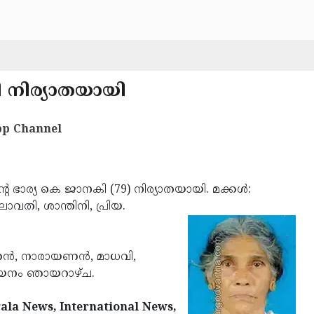
 നിര്യാതയായി
p Channel
ാര്യ കെ ജാനകി (79) നിര്യാതയായി. മക്കള്‍:
കലാവതി, ശാന്തിനി, പ്രിയ.
‍, നാരായണന്‍, മാധവി,
ചയനം ഞായറാഴ്ച.
ala News, International News,