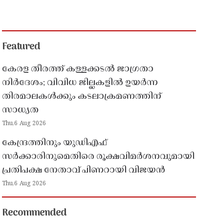
Featured
കേരള തീരത്ത് കള്ളക്കടൽ ജാഗ്രതാ
നിർദേശം; വിവിധ ജില്ലകളിൽ ഉയർന്ന
തിരമാലകൾക്കും കടലാക്രമണത്തിന്
സാധ്യത
Thu,6 Aug 2026
കേന്ദ്രത്തിനും യുഡിഎഫ്
സർക്കാരിനുമെതിരെ രൂക്ഷവിമർശനവുമായി
പ്രതിപക്ഷ നേതാവ് പിണറായി വിജയൻ
Thu,6 Aug 2026
Recommended