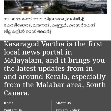
സംസ്ഥാനത്ത് അതിതീവ്ര മഴ മുന്നറിയിപ്പ്;
കോഴിക്കോട്, വയനാട്, കണ്ണൂർ, കാസർകോട്
ജില്ലകളിൽ റെഡ് അലർട്ട്
Kasaragod Vartha is the first
local news portal in
Malayalam, and it brings you
the latest updates from in
and around Kerala, especially
from the Malabar area, South
Canara.
Home
About Us
Contact Us
Privacy Policy