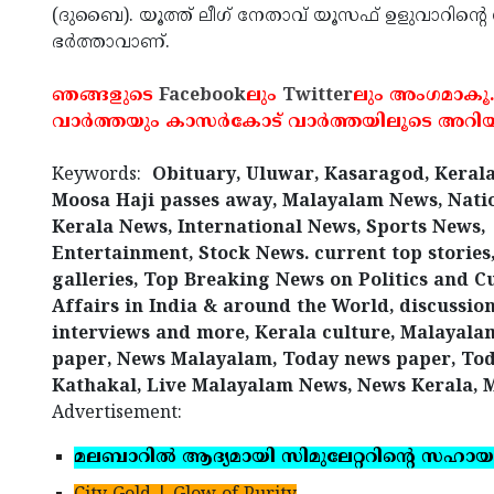
(ദുബൈ). യൂത്ത് ലീഗ് നേതാവ് യൂസഫ് ഉളുവാറിന്
ഭര്‍ത്താവാണ്.
ഞങ്ങളുടെ
Facebook
ലും
Twitter
ലും അംഗമാകൂ
വാര്‍ത്തയും കാസര്‍കോട് വാര്‍ത്തയിലൂടെ അറിയ
Keywords:
Obituary, Uluwar, Kasaragod, Keral
Moosa Haji passes away, Malayalam News, Nati
Kerala News, International News, Sports News,
Entertainment, Stock News. current top stories
galleries, Top Breaking News on Politics and C
Affairs in India & around the World, discussion
interviews and more, Kerala culture, Malayal
paper, News Malayalam, Today news paper, Tod
Kathakal, Live Malayalam News, News Kerala, 
Advertisement:
മലബാറില്‍ ആദ്യമായി സിമുലേറ്ററിന്റെ സഹായ