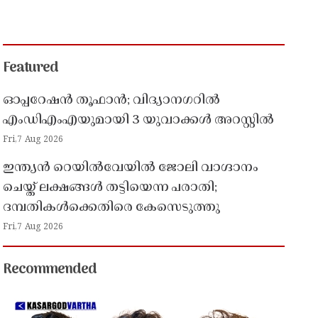
Featured
ഓപ്പറേഷൻ തൂഫാൻ; വിദ്യാനഗറിൽ
എംഡിഎംഎയുമായി 3 യുവാക്കൾ അറസ്റ്റിൽ
Fri,7 Aug 2026
ഇന്ത്യൻ റെയിൽവേയിൽ ജോലി വാഗ്ദാനം
ചെയ്ത് ലക്ഷങ്ങൾ തട്ടിയെന്ന പരാതി;
ദമ്പതികൾക്കെതിരെ കേസെടുത്തു
Fri,7 Aug 2026
Recommended