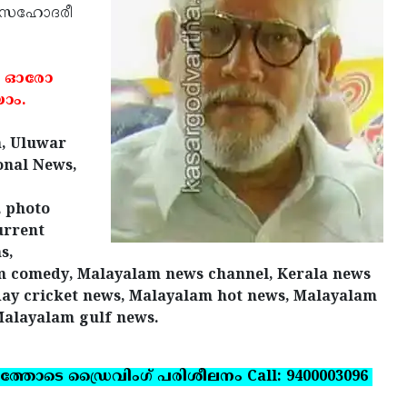
റെ സഹോദരീ
. ഓരോ
ാം.
a, Uluwar
onal News,
, photo
urrent
s,
am comedy, Malayalam news channel, Kerala news
ay cricket news, Malayalam hot news, Malayalam
Malayalam gulf news.
ത്തോടെ ഡ്രൈവിംഗ് പരിശീലനം Call: 9400003096