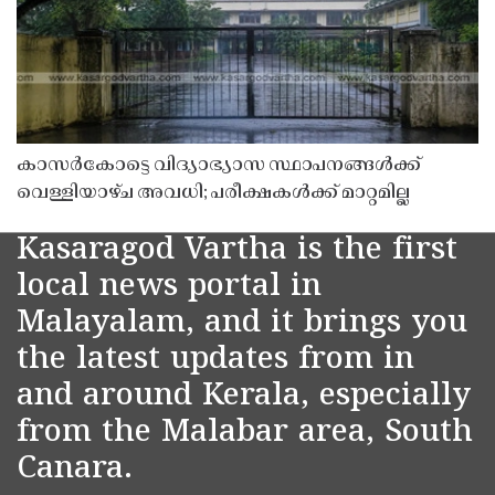
കാസർകോട്ടെ വിദ്യാഭ്യാസ സ്ഥാപനങ്ങൾക്ക്
വെള്ളിയാഴ്ച അവധി; പരീക്ഷകൾക്ക് മാറ്റമില്ല
Kasaragod Vartha is the first
local news portal in
Malayalam, and it brings you
the latest updates from in
and around Kerala, especially
from the Malabar area, South
Canara.