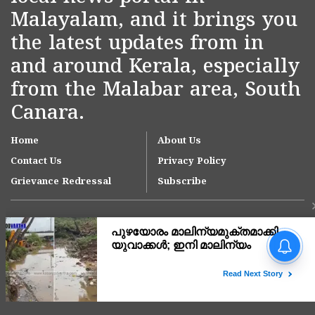
Malayalam, and it brings you
the latest updates from in
and around Kerala, especially
from the Malabar area, South
Canara.
Home
About Us
Contact Us
Privacy Policy
Grievance Redressal
Subscribe
Copyright © 2007-
2026
Kasargodvartha