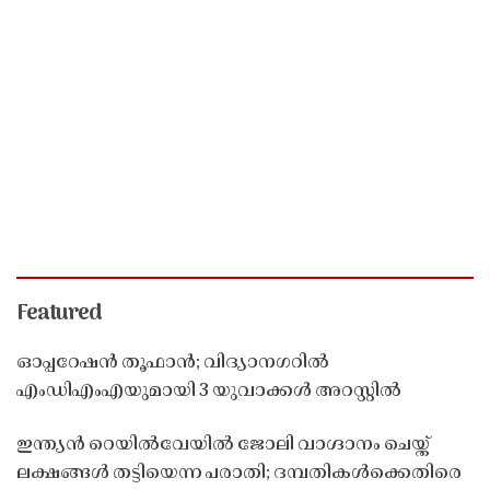
Featured
ഓപ്പറേഷൻ തൂഫാൻ; വിദ്യാനഗറിൽ
എംഡിഎംഎയുമായി 3 യുവാക്കൾ അറസ്റ്റിൽ
ഇന്ത്യൻ റെയിൽവേയിൽ ജോലി വാഗ്ദാനം ചെയ്ത്
ലക്ഷങ്ങൾ തട്ടിയെന്ന പരാതി; ദമ്പതികൾക്കെതിരെ