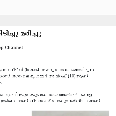
ടിച്ചു മരിച്ചു
p Channel
ദ്രസ വിട്ട് വീട്ടിലേക്ക് നടന്നു പോവുകയായിരുന്ന
തടുക്ക വികാസ് നഗറിലെ മുഹമ്മദ് അഷ്‌റഫ് (10)ആണ്
.
ും ത്വാഹിറയുടേയും മകനായ അഷ്‌റഫ് കുമ്പള
ദ്യാര്‍ത്ഥിയാണ്. വീട്ടിലേക്ക് പോകുന്നതിനിടയിലാണ്