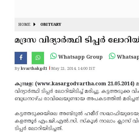
HOME
OBITUARY
മദ്രസ വിദ്യാര്‍ത്ഥി ടിപ്പര്‍ ലോറിയി
Whatsapp Group
Whatsap
By
kvarthakgd1
May 21, 2014, 14:00 IST
കുമ്പള: (www.kasargodvartha.com 21.05.2014)
മ
വിദ്യാര്‍ത്ഥി ടിപ്പര്‍ ലോറിയിടിച്ച് മരിച്ചു. കട്ടത്
ബുധനാഴ്ച രാവിലെയുണ്ടായ അപകടത്തില്‍ മരിച്ചത്
കട്ടത്തടുക്കയിലെ അബ്ദുല്‍ ഹമീദ് സഖാഫിയുടെയ
കളത്തൂര്‍ എം.ജി.എല്‍.സി. സ്‌കൂള്‍ നാലാം ക്ലാസ് വി
ടിപ്പര്‍ ലോറിയിടിച്ചത്.