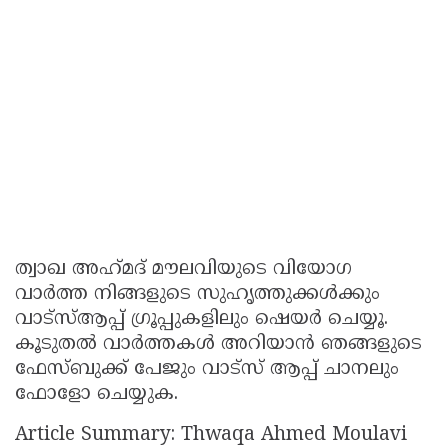
ത്വാഖ അഹ്‌മദ് മൗലവിയുടെ വിയോഗ
വാർത്ത നിങ്ങളുടെ സുഹൃത്തുക്കൾക്കും
വാട്സ്ആപ്പ് ഗ്രൂപ്പുകളിലും ഷെയർ ചെയ്യൂ.
കൂടുതല്‍ വാർത്തകള്‍ അറിയാൻ ഞങ്ങളുടെ
ഫേസ്ബുക്ക് പേജും വാട്സ് ആപ്പ് ചാനലും
ഫോളോ ചെയ്യുക.
Article Summary: Thwaqa Ahmed Moulavi