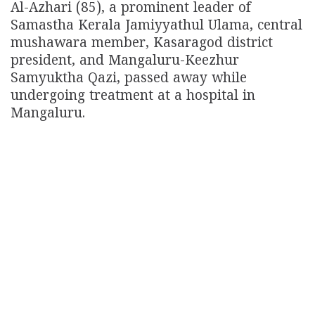
Al-Azhari (85), a prominent leader of
Samastha Kerala Jamiyyathul Ulama, central
mushawara member, Kasaragod district
president, and Mangaluru-Keezhur
Samyuktha Qazi, passed away while
undergoing treatment at a hospital in
Mangaluru.