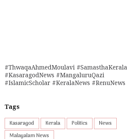
#ThwaqaAhmedMoulavi #SamasthaKerala
#KasaragodNews #MangaluruQazi
#IslamicScholar #KeralaNews #RenuNews
Tags
Kasaragod
Kerala
Politics
News
Malayalam News