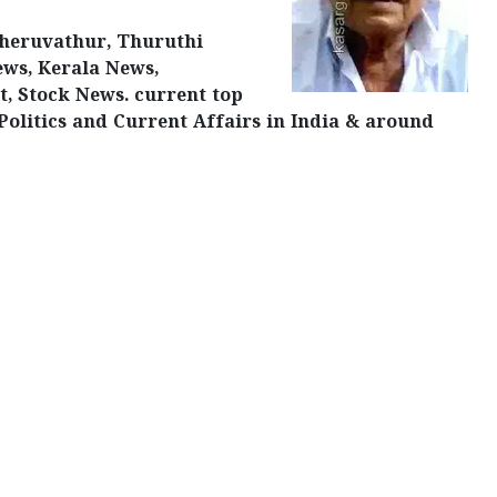
Cheruvathur, Thuruthi
ews, Kerala News,
t, Stock News. current top
Politics and Current Affairs in India & around