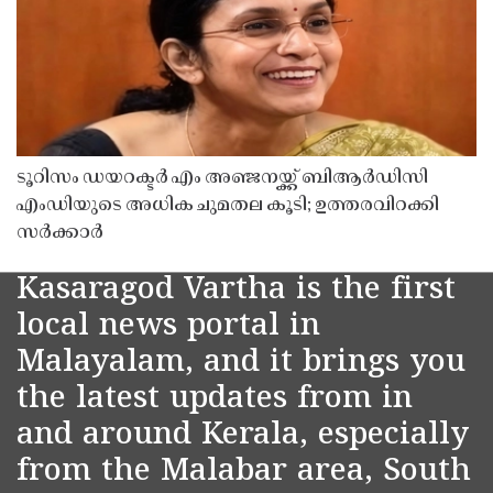
ടൂറിസം ഡയറക്ടർ എം അഞ്ജനയ്ക്ക് ബിആർഡിസി
എംഡിയുടെ അധിക ചുമതല കൂടി; ഉത്തരവിറക്കി
സർക്കാർ
Kasaragod Vartha is the first
local news portal in
Malayalam, and it brings you
the latest updates from in
and around Kerala, especially
from the Malabar area, South