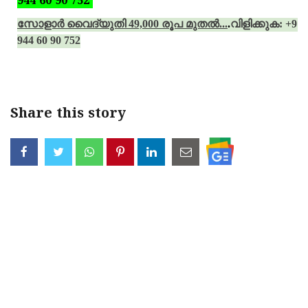
944 60 90 752
സോളാര്‍ വൈദ്യുതി 49,000 രൂപ മുതല്‍...
.
വിളിക്കുക: +91
944 60 90 752
Share this story