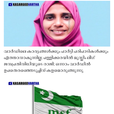
വാർഡിലെ കാര്യങ്ങൾക്കും പാർട്ടി പരിപാടികൾക്കും
എത്താനാകുന്നില്ല; പള്ളിക്കരയിൽ മുസ്ലിം ലീഗ്
ജനപ്രതിനിധിയുടെ രാജി; ഒന്നാം വാർഡിൽ
ഉപതെരഞ്ഞെടുപ്പിന് കളമൊരുങ്ങുന്നു