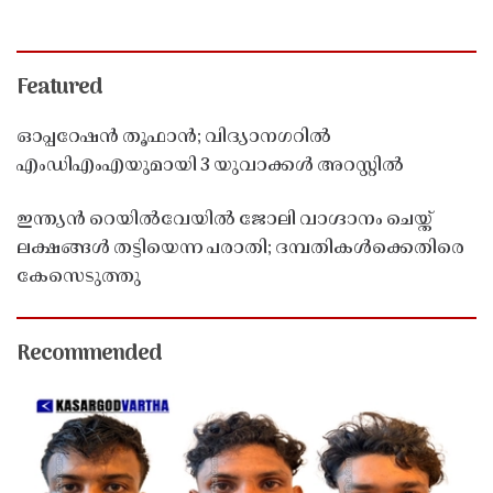
Featured
ഓപ്പറേഷൻ തൂഫാൻ; വിദ്യാനഗറിൽ
എംഡിഎംഎയുമായി 3 യുവാക്കൾ അറസ്റ്റിൽ
ഇന്ത്യൻ റെയിൽവേയിൽ ജോലി വാഗ്ദാനം ചെയ്ത്
ലക്ഷങ്ങൾ തട്ടിയെന്ന പരാതി; ദമ്പതികൾക്കെതിരെ
കേസെടുത്തു
Recommended