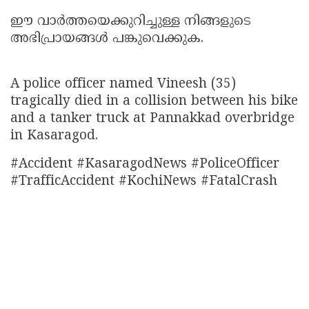
ഈ വാർത്തയെക്കുറിച്ചുള്ള നിങ്ങളുടെ
അഭിപ്രായങ്ങൾ പങ്കുവെക്കുക.
A police officer named Vineesh (35)
tragically died in a collision between his bike
and a tanker truck at Pannakkad overbridge
in Kasaragod.
#Accident #KasaragodNews #PoliceOfficer
#TrafficAccident #KochiNews #FatalCrash