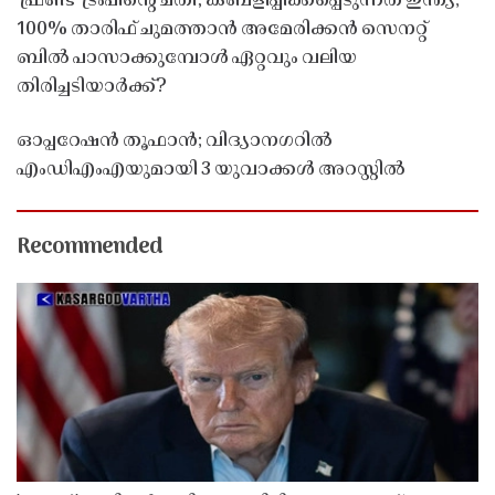
'ഫ്രണ്ട്' ട്രംപിന്റെ ചതി, കബളിപ്പിക്കപ്പെടുന്നത് ഇന്ത്യ;
100% താരിഫ് ചുമത്താൻ അമേരിക്കൻ സെനറ്റ്
ബിൽ പാസാക്കുമ്പോൾ ഏറ്റവും വലിയ
തിരിച്ചടിയാർക്ക്?
ഓപ്പറേഷൻ തൂഫാൻ; വിദ്യാനഗറിൽ
എംഡിഎംഎയുമായി 3 യുവാക്കൾ അറസ്റ്റിൽ
Recommended