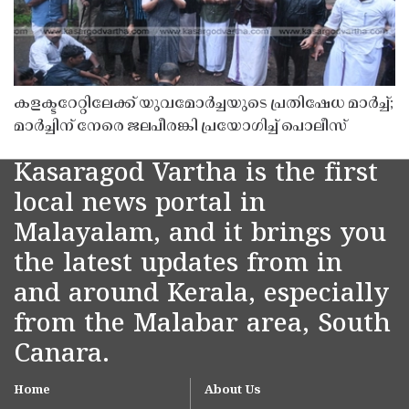
കളക്ടറേറ്റിലേക്ക് യുവമോർച്ചയുടെ പ്രതിഷേധ മാർച്ച്;
മാർച്ചിന് നേരെ ജലപീരങ്കി പ്രയോഗിച്ച് പൊലീസ്
Kasaragod Vartha is the first
local news portal in
Malayalam, and it brings you
the latest updates from in
and around Kerala, especially
from the Malabar area, South
Canara.
Home
About Us