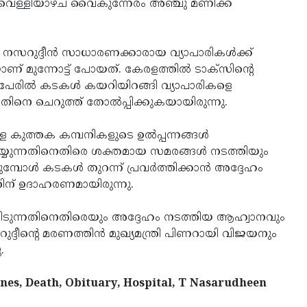
ം വെള്ളിയാഴ്ച വൈകുന്നേരം അഞ്ചു മണിക്ക്
ച്ച നസറുദ്ദീൻ സാധാരണക്കാരായ വ്യാപാരികൾക്ക്
ണ് മുന്നോട്ട് പോയത്. കേരളത്തിൽ ടാക്സിൻ്റെ
െ പേരിൽ കടകൾ കയറിയിറങ്ങി വ്യാപാരികളെ
അതിനെ ചെറുത്ത് തോൽപ്പിക്കുകയായിരുന്നു.
 കുത്തക കമ്പനികളുടെ ഉൽപ്പന്നങ്ങൾ
െയ്യുന്നതിനെതിരെ ശക്തമായ സമരങ്ങൾ നടത്തിയും
ക്കുമ്പോൾ കടകൾ തുറന്ന് പ്രവർത്തിക്കാൻ അദ്ദേഹം
ന് ഉദാഹരണമായിരുന്നു.
ടുന്നതിനെതിരെയും അദ്ദേഹം നടത്തിയ ആഹ്വാനവും
സറുദ്ദീൻ്റെ മരണത്തിൻ മുഖ്യമന്ത്രി പിണറായി വിജയനും
.
nes, Death, Obituary, Hospital, T Nasarudheen