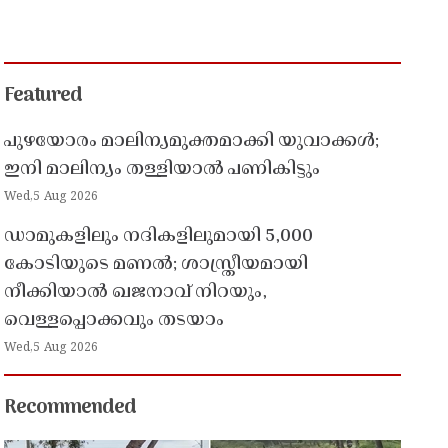
Featured
പുഴയോരം മാലിന്യമുക്തമാക്കി യുവാക്കൾ;
ഇനി മാലിന്യം തള്ളിയാൽ പണികിട്ടും
Wed,5 Aug 2026
ഡാമുകളിലും നദികളിലുമായി 5,000
കോടിയുടെ മണൽ; ശാസ്ത്രീയമായി
നീക്കിയാൽ ഖജനാവ് നിറയും,
വെള്ളപ്പൊക്കവും തടയാം
Wed,5 Aug 2026
Recommended