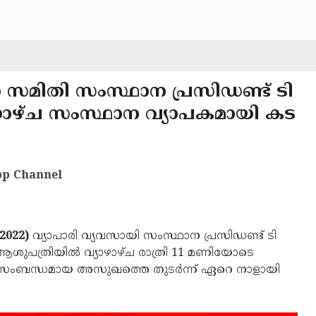
മിതി സംസ്ഥാന പ്രസിഡണ്ട് ടി
ളിയാഴ്ച സംസ്ഥാന വ്യാപകമായി കട
p Channel
2022)
വ്യാപാരി വ്യവസായി സംസ്ഥാന പ്രസിഡണ്ട് ടി
്യ ആശുപത്രിയിൽ വ്യാഴാഴ്ച രാത്രി 11 മണിയോടെ
ക സംബന്ധമായ അസുഖത്തെ തുടർന്ന് ഏറെ നാളായി