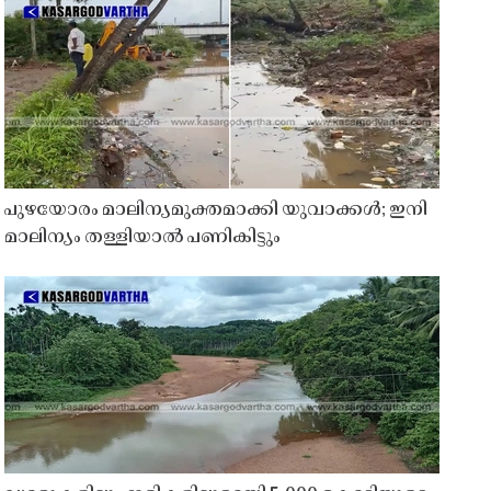
പുഴയോരം മാലിന്യമുക്തമാക്കി യുവാക്കൾ; ഇനി
മാലിന്യം തള്ളിയാൽ പണികിട്ടും